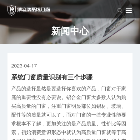
品牌中心
产品中心
新闻中心
品牌介绍
窗系列
公司新闻
新闻中心
企业文化
门系列
行业资讯
阳光房系列
2023-04-17
系统门窗质量识别有三个步骤
产品的选择显然是要选择你喜欢的产品，门窗对于家
庭的重要性没有必要说。铝合金门窗大多数人认为购
买高质量的门窗，注重门窗明显部位如铝材、玻璃、
配件等的质量就可以了，而对门窗的一些专业性能要
求根本不了解，更加关注的是产品质量、性价比等因
素，初始消费意识形态中就认为高质量门窗就等于高