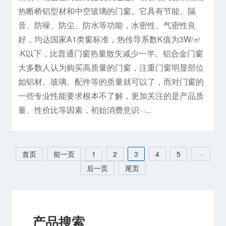
热断桥铝型材和中空玻璃的门窗。它具有节能、隔
音、防噪、防尘、防水等功能，水密性、气密性良
好，均达国家A1类窗标准，热传导系数K值为3W/㎡
·K以下，比普通门窗热量散失减少一半。铝合金门窗
大多数人认为购买高质量的门窗，注重门窗明显部位
如铝材、玻璃、配件等的质量就可以了，而对门窗的
一些专业性能要求根本不了解，更加关注的是产品质
量、性价比等因素，初始消费意识···...
首页
前一页
1
2
3
4
5
···
后一页
尾页
产品搜索