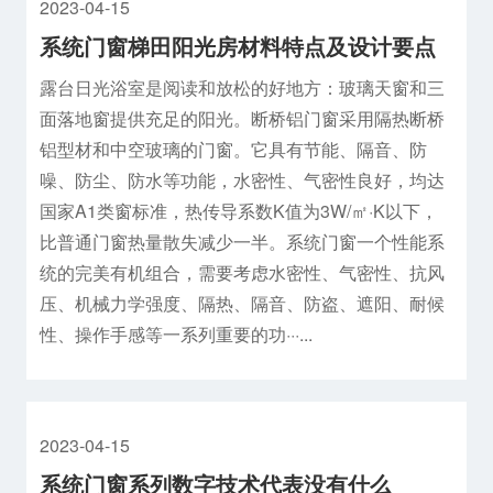
2023-04-15
系统门窗梯田阳光房材料特点及设计要点
露台日光浴室是阅读和放松的好地方：玻璃天窗和三
面落地窗提供充足的阳光。断桥铝门窗采用隔热断桥
铝型材和中空玻璃的门窗。它具有节能、隔音、防
噪、防尘、防水等功能，水密性、气密性良好，均达
国家A1类窗标准，热传导系数K值为3W/㎡·K以下，
比普通门窗热量散失减少一半。系统门窗一个性能系
统的完美有机组合，需要考虑水密性、气密性、抗风
压、机械力学强度、隔热、隔音、防盗、遮阳、耐候
性、操作手感等一系列重要的功···...
2023-04-15
系统门窗系列数字技术代表没有什么