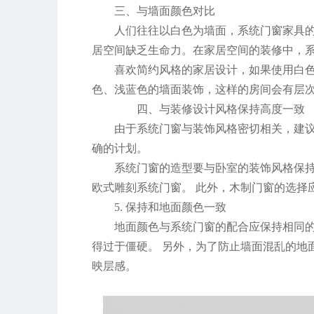
三、与墙面颜色对比
人们往往以白色为墙面，系统门窗家具
居空间缺乏生命力。在家居空间的装修中，
喜欢简约风格的家居设计，如果使用白
色、浅蓝色的墙面装饰，这样的房间会有层
四、与装修设计风格保持高度一致
由于系统门窗与装饰风格密切相关，建
确的计划。
系统门窗的造型要与卧室的装饰风格保
欧式雕刻系统门窗。 此外，木制门窗的选择
5. 保持和地面颜色一致
地面颜色与系统门窗的配合应保持相同
得过于僵硬。 另外，为了防止墙面混乱的地
映层感。