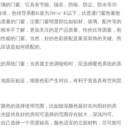
玻璃的门窗。它具有节能、隔音、防噪、防尘、防水等功
准，热传导系数K值为3W/㎡·K以下，比普通门窗热量散
高质量的门窗，注重门窗明显部位如铝材、玻璃、配件等的
求根本不了解，更加关注的是产品质量、性价比等因素，初
高性能的门窗。当然，好的色彩搭配是家居装饰的关键。所
色应该是如何搭配的。
统的系统门窗；当房屋主色调较暗时，应选择暖色系统的系
，地面应贴近，墙面色彩产生对比，有利于营造具有空间层
窗颜色的选择使用范围，比如较深颜色最好在向阳好的房
采光提供良好的房间可选择的范围存在较大，深浅均可。
意自己选择一个亮度较高，颜色适宜的立面材料，尽可能可