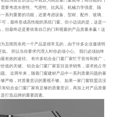
，初始消费意识形态中就认为高质量门窗就等于高性能的门
，需要考虑水密性、气密性、抗风压、机械力学强度、隔
等一系列重要的功能，还要考虑设备、型材、配件、玻璃、
不可，最终形成高性能的系统门窗。但小边说的是，这是一
品，但最终还是要依靠自己的门和视窗的产品质量来赢！这
因为丑闻而杀死一个产品是很常见的，由于许多企业邀请明
更低。 所以当你要求代理人时你必须小心。 我们必须始终
最有效的途径。 有许多铝合金门窗厂家忙于宣传和推广，
价值的关键。 铝合金门窗厂家盲目追求销售，谋求抢占市
题。 近两年来，随着门窗建材产品中一系列质量问题的暴
够严格，对质量意识的重视不够。 如果一家门窗联盟店没
只有铝合金门窗厂家有足够的质量意识，再加上对产品质量
量是打造品牌的重要因素。