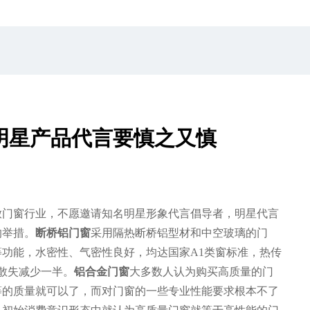
明星产品代言要慎之又慎
放门窗行业，不愿邀请知名明星形象代言倡导者，明星代言
的举措。
断桥铝门窗
采用隔热断桥铝型材和中空玻璃的门
功能，水密性、气密性良好，均达国家A1类窗标准，热传
量散失减少一半。
铝合金门窗
大多数人认为购买高质量的门
等的质量就可以了，而对门窗的一些专业性能要求根本不了