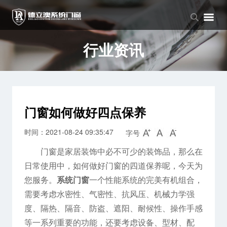
品牌中心
产品中心
新闻中心
品牌介绍
窗系列
公司新闻
行业资讯
企业文化
门系列
行业资讯
阳光房系列
门窗如何做好四点保养
时间：2021-08-24 09:35:47
字号
门窗是家居装饰中必不可少的装饰品，那么在
日常使用中，如何做好门窗的四道保养呢，今天为
您服务。
系统门窗
一个性能系统的完美有机组合，
需要考虑水密性、气密性、抗风压、机械力学强
度、隔热、隔音、防盗、遮阳、耐候性、操作手感
等一系列重要的功能，还要考虑设备、型材、配