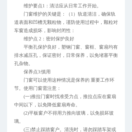
维护要点1：清洁应从日常工作开始。
门窗维护的关键是：（1）轨道清洁，确保轨
道表面和凹槽无颗粒物，谨防使用过程中，颗粒对
车窗造成损坏，影响封闭性：
维护点 2：密封保护良好
平衡孔保护良好，塑钢门窗、窗框、窗扇均有
排水减压孔，保证密封，日常保养，以免堵塞平衡
孔杂物。
保养点3:慎用
门窗可以使用这种情况是保养的 重要工作环
节。使用门窗需注意：
(一)推拉门窗时找准受力点，推拉点应在窗扇
中间以下，以免降低窗扇寿命。
(2)平板窗户不得用力推向玻璃，以免损坏玻
璃。
(三)禁止踩踏窗户。清洗时，请勿踩踏车架或