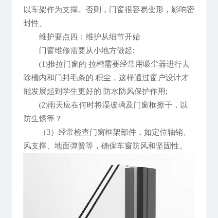
以车架作为支撑。否则，门窗很容易变形，影响密
封性。
维护要点四：维护从细节开始
门窗维修需要从小地方做起:
(1)推拉门窗的 拉槽需要经常用吸尘器进行去
除槽内和门封毛条的 积尘，这样通过窗户设计才
能发展起到学生更好的 防水防风保护作用;
(2)雨天应在何时将湿玻璃及门窗框擦干，以
防生锈等？
（3）经常检查门窗框架部件，如定位轴销、
风支撑、地面弹簧等，确保车窗防风和坚固性。