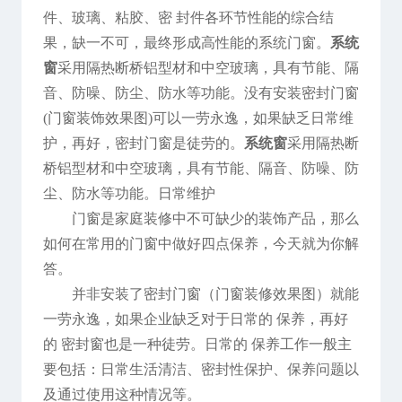
件、玻璃、粘胶、密 封件各环节性能的综合结
果，缺一不可，最终形成高性能的系统门窗。
系统
窗
采用隔热断桥铝型材和中空玻璃，具有节能、隔
音、防噪、防尘、防水等功能。没有安装密封门窗
(门窗装饰效果图)可以一劳永逸，如果缺乏日常维
护，再好，密封门窗是徒劳的。
系统窗
采用隔热断
桥铝型材和中空玻璃，具有节能、隔音、防噪、防
尘、防水等功能。日常维护
门窗是家庭装修中不可缺少的装饰产品，那么
如何在常用的门窗中做好四点保养，今天就为你解
答。
并非安装了密封门窗（门窗装修效果图）就能
一劳永逸，如果企业缺乏对于日常的 保养，再好
的 密封窗也是一种徒劳。日常的 保养工作一般主
要包括：日常生活清洁、密封性保护、保养问题以
及通过使用这种情况等。