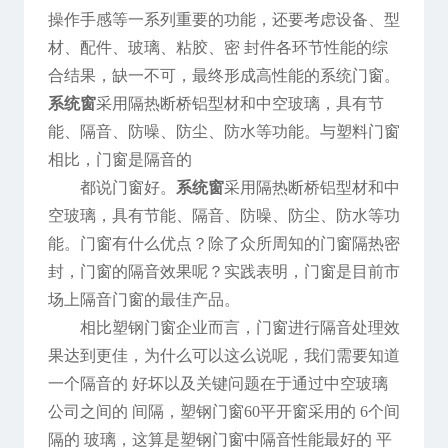
操作手感等一系列重要的功能，还要考虑设备、型
材、配件、玻璃、粘胶、密 封件各环节性能的综
合结果，缺一不可，最终形成高性能的系统门窗。
系统窗
采用隔热断桥铝型材和中空玻璃，具有节
能、隔音、防噪、防尘、防水等功能。与塑料门窗
相比，门窗是隔音的
都说门窗好。
系统窗
采用隔热断桥铝型材和中
空玻璃，具有节能、隔音、防噪、防尘、防水等功
能。门窗有什么优点？除了众所周知的门窗隔热密
封，门窗的隔音效果呢？实践表明，门窗是目前市
场上隔音门窗的最佳产品。
相比塑钢门窗企业而言，门窗进行隔音处理效
果达到更佳，为什么可以这么说呢，我们需要知道
一个隔音的 好坏以及关键问题在于通过中空玻璃
公司之间的 间隔，塑钢门窗60平开窗采用的 6个间
隔的 玻璃，这算是塑钢门窗中隔音性能最好的 平