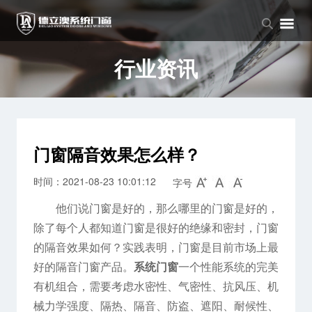
品牌中心
产品中心
新闻中心
品牌介绍
窗系列
公司新闻
行业资讯
企业文化
门系列
行业资讯
阳光房系列
门窗隔音效果怎么样？
时间：2021-08-23 10:01:12
字号
他们说门窗是好的，那么哪里的门窗是好的，
除了每个人都知道门窗是很好的绝缘和密封，门窗
的隔音效果如何？实践表明，门窗是目前市场上最
好的隔音门窗产品。
系统门窗
一个性能系统的完美
有机组合，需要考虑水密性、气密性、抗风压、机
械力学强度、隔热、隔音、防盗、遮阳、耐候性、