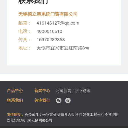
无锡德立澳系统门窗有限公司
邮箱：
416146127@qq.com
电话：
4000010510
传真：
15370282858
地址：
无锡市宜兴市宜红南路8号
产品中心
新闻中心
公司新闻
行业资讯
联系我们
关注我们
友情链接：
办公家具
办公室装修
金属复合板
移门
净化工程公司
冷弯型钢
固化剂地坪厂家
江阴网络公司