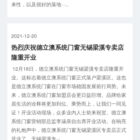
来性，以及很好的落地···...
2021-12-20
热烈庆祝德立澳系统门窗无锡梁溪专卖店
隆重开业
12月18日，德立澳系统门窗无锡梁溪专卖店隆重开
业。这标志着德立澳系统门窗正式落户梁溪区。这也
是德立澳系统门窗在门窗市场稳固发展前行局势。未
来，德立澳系统门窗加盟店会更日益巨增。品牌给家
居生活的诠释将更加到位。乘势而上，让我们一同见
证！开业活动现场，众多业内人士前来祝贺。德立澳
系统门窗营销部总监李涵亲自出席开业活动。在响亮
的礼炮声中，德立澳系统门窗无锡梁溪区专卖店正式
开业了。无锡梁溪专···...