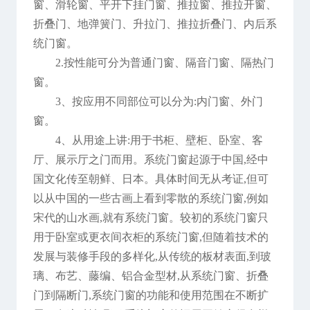
窗、滑轮窗、平开下挂门窗、推拉窗、推拉开窗、
折叠门、地弹簧门、升拉门、推拉折叠门、内后系
统门窗。
2.按性能可分为普通门窗、隔音门窗、隔热门
窗。
3、按应用不同部位可以分为:内门窗、外门
窗。
4、从用途上讲:用于书柜、壁柜、卧室、客
厅、展示厅之门而用。系统门窗起源于中国,经中
国文化传至朝鲜、日本。具体时间无从考证,但可
以从中国的一些古画上看到零散的系统门窗,例如
宋代的山水画,就有系统门窗。较初的系统门窗只
用于卧室或更衣间衣柜的系统门窗,但随着技术的
发展与装修手段的多样化,从传统的板材表面,到玻
璃、布艺、藤编、铝合金型材,从系统门窗、折叠
门到隔断门,系统门窗的功能和使用范围在不断扩