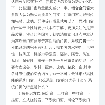
达国家A1类窗标准，热传导系数K值为3W/㎡·K以
下，比普通门窗热量散失减少一半。
铝合金门窗
大
多数人认为购买高质量的门窗，注重门窗明显部位
如铝材、玻璃、配件等的质量就可以了，而对门窗
的一些专业性能要求根本不了解，更加关注的是产
品质量、性价比等因素，初始消费意识形态中就认
为高质量门窗就等于高性能的门窗。
系统门窗
一个
性能系统的完美有机组合，需要考虑水密性、气密
性、抗风压、机械力学强度、隔热、隔音、防盗、
遮阳、耐候性、操作手感等一系列重要的功能，还
要考虑设备、型材、配件、玻璃、粘胶、密 封件
各环节性能的综合结果，缺一不可，最终形成高性
能的系统门窗。 那么系统门窗的分类是什么？ 系
统门窗的特点是什么？
1.按开启方式: 固定窗、上挂窗、中挂窗、下
挂窗、立式旋转窗、平系统门窗、滑轮平系统门