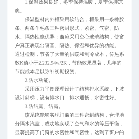
1.保温效果良好，冬季保持温暖，夏季保持凉
爽。
保温型材内外框采用软结合，框采用一条橡胶
条、两条羊毛条三种密封形式，紧密、气密、防
水、隔热性能优异；窗扇采用空心玻璃结构，使窗
户真正表现出隔音、隔热、保温和优异的功能。
通过检测，节省了大量的供暖和制冷成本，传热系
数K值小于2.232.94w/2K，节能效果显著，几年的
节能成本足以弥补初期投资。
2.防水功能。
采用压力平衡原理设计了结构排水系统，下坡
设计斜梯，设有排水口，排水通畅，水密性好。
3.防结露、结霜。
该系统能够实现门窗的三种密封结构，合理地
分隔水汽室，成功地实现了空气和水的等压平衡，
显著提高了门窗的水密性和气密性，达到了窗户的