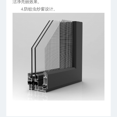
洁净亮丽效果。
4.防蚊虫纱窗设计。