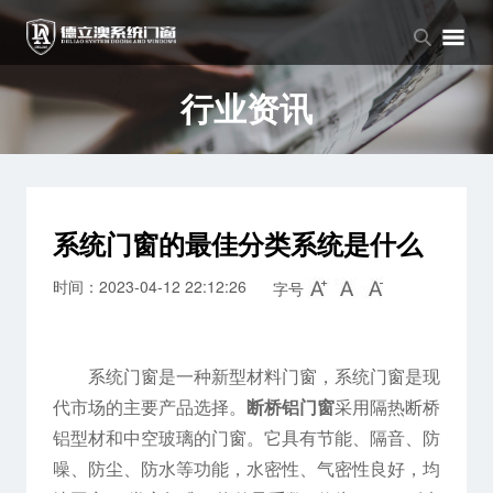
品牌中心
产品中心
新闻中心
品牌介绍
窗系列
公司新闻
行业资讯
企业文化
门系列
行业资讯
阳光房系列
系统门窗的最佳分类系统是什么
时间：2023-04-12 22:12:26
字号
系统门窗是一种新型材料门窗，系统门窗是现
代市场的主要产品选择。
断桥铝门窗
采用隔热断桥
铝型材和中空玻璃的门窗。它具有节能、隔音、防
噪、防尘、防水等功能，水密性、气密性良好，均