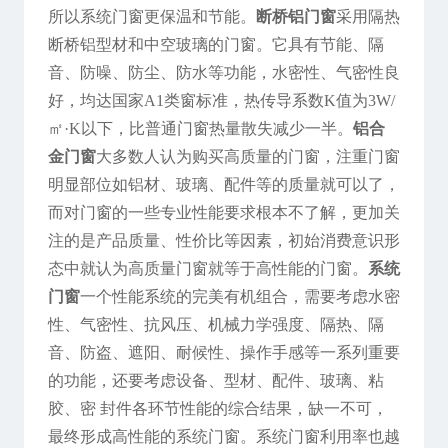
所以系统门窗更保温和节能。
断桥铝门窗
采用隔热
断桥铝型材和中空玻璃的门窗。它具有节能、隔
音、防噪、防尘、防水等功能，水密性、气密性良
好，均达国家A1类窗标准，热传导系数K值为3W/
㎡·K以下，比普通门窗热量散失减少一半。
铝合
金门窗
大多数人认为购买高质量的门窗，注重门窗
明显部位如铝材、玻璃、配件等的质量就可以了，
而对门窗的一些专业性能要求根本不了解，更加关
注的是产品质量、性价比等因素，初始消费意识形
态中就认为高质量门窗就等于高性能的门窗。
系统
门窗
一个性能系统的完美有机组合，需要考虑水密
性、气密性、抗风压、机械力学强度、隔热、隔
音、防盗、遮阳、耐候性、操作手感等一系列重要
的功能，还要考虑设备、型材、配件、玻璃、粘
胶、密 封件各环节性能的综合结果，缺一不可，
最终形成高性能的系统门窗。系统门窗利用率也越