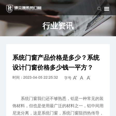
品牌中心
产品中心
新闻中心
品牌介绍
窗系列
公司新闻
行业资讯
企业文化
门系列
行业资讯
阳光房系列
系统门窗产品价格是多少？系统
设计门窗价格多少钱一平方？
时间：2023-04-05 22:25:32
字号
系统门窗我们还不够熟悉，铝是一种常见的装
饰材料，但也是使用最广泛的材料之一，铝中间用
尼龙分离，这是系统门窗，系统门窗阻挡热传导，