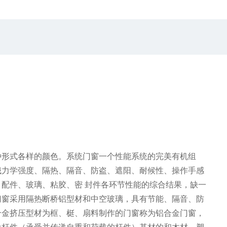
种形式各样的颜色。系统门窗一个性能系统的完美有机组
械力学强度、隔热、隔音、防盗、遮阳、耐候性、操作手感
配件、玻璃、粘胶、密 封件各环节性能的综合结果，缺一
门窗采用隔热断桥铝型材和中空玻璃，具有节能、隔音、防
合金挤压型材为框、梃、扇料制作的门窗称为铝合金门窗，