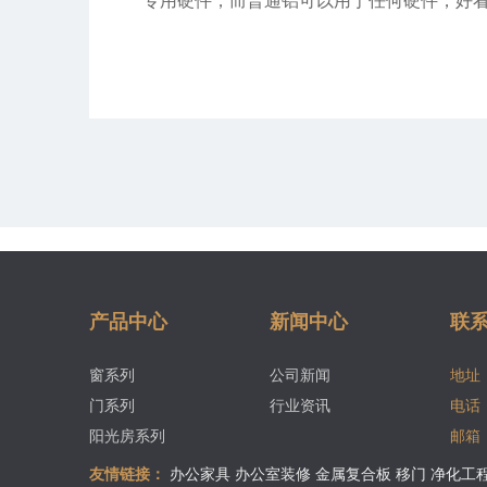
专用硬件，而普通铝可以用于任何硬件，好
产品中心
新闻中心
联
窗系列
公司新闻
地址
门系列
行业资讯
电话
阳光房系列
邮箱
友情链接：
办公家具
办公室装修
金属复合板
移门
净化工