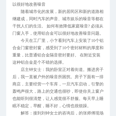
以很好地改善噪音
随着城市化的发展，新的居民区和新的道路相
继建成，同时汽车的声音、城市娱乐的噪音等都在
干扰人们的生活。 如何有效降低家庭噪音? 必须从
门窗入手，使用铝合金可以很好地改善噪音问题。
今天在工厂里，小卞看到汽车上安装了10个铝
合金门窗密封窗，感受到了10个密封材料的厚度和
重量，比普通铝合金隔音密封要好。 在附近安装
这种铝合金是个不错的选择。
店主钟女士：我的卧室正对着街道。搬进房子
后，我一直被户外的噪音所困扰。房子下面有一排
商店，主要经营一个车库，一旦汽车启动，引擎的
轰鸣声很大，路上的交通也很吵，即使你关上窗户
也能听到很清楚，让人感觉很不舒服。每天早上睡
眠不稳定，早醒，睡不好，心情也很烦躁。
解答：接到刘钟女士的咨询后，的张师傅现场