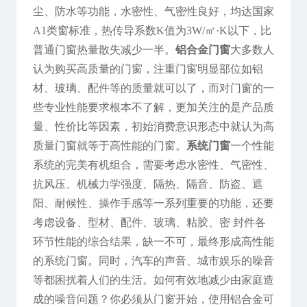
尘、防水等功能，水密性、气密性良好，均达国家
A1类窗标准，热传导系数K值为3W/㎡·K以下，比
普通门窗热量散失减少一半。
铝合金门窗
大多数人
认为购买高质量的门窗，注重门窗明显部位如铝
材、玻璃、配件等的质量就可以了，而对门窗的一
些专业性能要求根本不了解，更加关注的是产品质
量、性价比等因素，初始消费意识形态中就认为高
质量门窗就等于高性能的门窗。
系统门窗
一个性能
系统的完美有机组合，需要考虑水密性、气密性、
抗风压、机械力学强度、隔热、隔音、防盗、遮
阳、耐候性、操作手感等一系列重要的功能，还要
考虑设备、型材、配件、玻璃、粘胶、密 封件各
环节性能的综合结果，缺一不可，最终形成高性能
的系统门窗。同时，汽车的声音、城市娱乐的噪音
等都困扰着人们的生活。如何有效地减少由家庭造
成的噪音问题？你必须从门窗开始，使用铝合金可