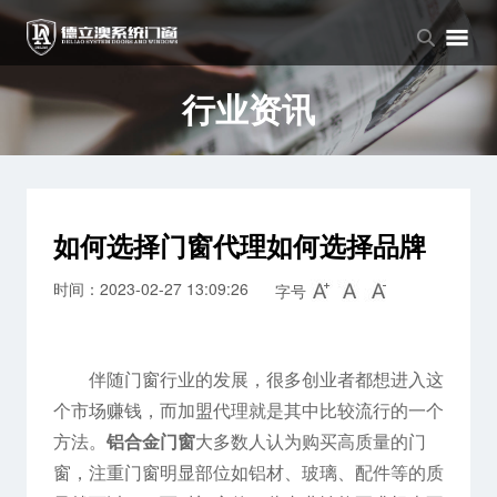
品牌中心
产品中心
新闻中心
品牌介绍
窗系列
公司新闻
行业资讯
企业文化
门系列
行业资讯
阳光房系列
如何选择门窗代理如何选择品牌
时间：2023-02-27 13:09:26
字号
伴随门窗行业的发展，很多创业者都想进入这
个市场赚钱，而加盟代理就是其中比较流行的一个
方法。
铝合金门窗
大多数人认为购买高质量的门
窗，注重门窗明显部位如铝材、玻璃、配件等的质