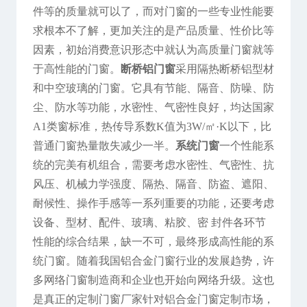
件等的质量就可以了，而对门窗的一些专业性能要
求根本不了解，更加关注的是产品质量、性价比等
因素，初始消费意识形态中就认为高质量门窗就等
于高性能的门窗。
断桥铝门窗
采用隔热断桥铝型材
和中空玻璃的门窗。它具有节能、隔音、防噪、防
尘、防水等功能，水密性、气密性良好，均达国家
A1类窗标准，热传导系数K值为3W/㎡·K以下，比
普通门窗热量散失减少一半。
系统门窗
一个性能系
统的完美有机组合，需要考虑水密性、气密性、抗
风压、机械力学强度、隔热、隔音、防盗、遮阳、
耐候性、操作手感等一系列重要的功能，还要考虑
设备、型材、配件、玻璃、粘胶、密 封件各环节
性能的综合结果，缺一不可，最终形成高性能的系
统门窗。随着我国铝合金门窗行业的发展趋势，许
多网络门窗制造商和企业也开始向网络升级。这也
是真正的定制门窗厂家针对铝合金门窗定制市场，