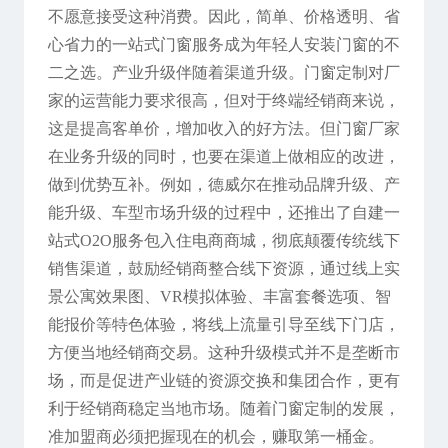
不愿意接受这种消费。因此，简单、价格透明、省
心省力的一站式门窗服务成为年轻人安装门窗的不
二之选。产业升级伴随着渠道升级。门窗定制对厂
家的运营能力要求很高，但对于终端经销商来说，
这是提高客单价，增加收入的好方法。但门窗厂家
在业务升级的同时，也要在渠道上做相应的改进，
做到优势互补。例如，德威尔在推动品牌升级、产
能升级、车型市场升级的过程中，还推出了自建一
站式O2O服务包入住电商商城，彻底颠覆传统线下
销售渠道，鼓励经销商整合线下资源，通过线上实
景公寓效果图、VR模拟体验、丰富套餐选项、智
能报价等特色体验，将线上流量引导至线下门店，
方便当地经销商交易。这种升级模式并不是垄断市
场，而是促进产业链的资源交换和集团合作，更有
利于经销商稳定当地市场。随着门窗定制的发展，
准加盟商必须把握现在的机会，赚取第一桶金。