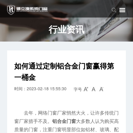
品牌中心
产品中心
新闻中心
品牌介绍
窗系列
公司新闻
行业资讯
企业文化
门系列
行业资讯
阳光房系列
如何通过定制铝合金门窗赢得第
一桶金
时间：2023-02-18 15:55:30
字号
去年，网络门窗厂家悄然大火，让许多传统门
窗厂家措手不及。
铝合金门窗
大多数人认为购买高
质量的门窗，注重门窗明显部位如铝材、玻璃、配