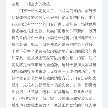
这是一个相当大的挑战。
门窗一站式定制火了。互联网门窗的厂家升级
到整体包装的时候，恰好是门窗定制的阶段。由于
行业内没有******的门窗厂商，谁能在市场站稳脚
跟还存在很多变数。其实门窗定制并不新鲜，以万
科为首的房企一直在推动这一趋势。但房地产企业
整合装修、配套门窗等资源还是有些吃力不讨好。
毕竟不是每个消费者都想要房地产企业的配套门窗
和家具。但从以上现象可以肯定的是，门窗一站式
定制将是未来市场的新趋势。这对于想加入家具建
材招商的投资者来说，无疑是一个绝佳的消息。年
轻消费者追求简单高效的消费方式，门窗定制能火
起来，最根本的原因是市场的变化。以前，消费者
买新房，从装修、选材、家具选购，都要自己动
手。他们找到了门窗厂家、装修市场和安装人员。
后来他们发现太费力了，生活工作繁忙的年轻人更