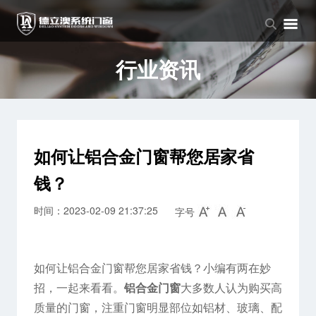
品牌中心
产品中心
新闻中心
品牌介绍
窗系列
公司新闻
行业资讯
企业文化
门系列
行业资讯
阳光房系列
如何让铝合金门窗帮您居家省
钱？
时间：2023-02-09 21:37:25
字号
如何让铝合金门窗帮您居家省钱？小编有两在妙
招，一起来看看。
铝合金门窗
大多数人认为购买高
质量的门窗，注重门窗明显部位如铝材、玻璃、配