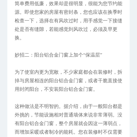
简单费用低廉，效果却是很明显，很能为您节约能
源。即使您家的房屋有密封条，您也应该在换季时
检查一下，选择在有风吹过时，用手感觉一下接缝
处是否有缝隙，若能感觉到风吹过，必须及早更
换。
妙招二：阳台铝合金门窗上加个“保温层”
为了使室内更为宽敞，不少家庭都会在装修时，拆
掉与房屋相连的阳台铝合金门窗，或者干脆直接使
用封闭阳台，不安装阳台铝合金门窗。
这种做法是不明智的。据介绍，由于一般阳台都是
外挑的，节能设施相对普通墙体来说非常薄弱。没
有阳台铝合金门窗，整个房屋就会因这一薄弱点，
而增加采暖或者制冷的能耗。您在装修时不仅需要