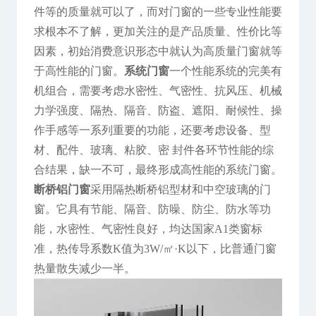
件等的质量就可以了，而对门窗的一些专业性能要
求根本不了解，更加关注的是产品质量、性价比等
因素，初始消费意识形态中就认为高质量门窗就等
于高性能的门窗。
系统门窗
一个性能系统的完美有
机组合，需要考虑水密性、气密性、抗风压、机械
力学强度、隔热、隔音、防盗、遮阳、耐候性、操
作手感等一系列重要的功能，还要考虑设备、型
材、配件、玻璃、粘胶、密 封件各环节性能的综
合结果，缺一不可，最终形成高性能的系统门窗。
断桥铝门窗
采用隔热断桥铝型材和中空玻璃的门
窗。它具有节能、隔音、防噪、防尘、防水等功
能，水密性、气密性良好，均达国家A1类窗标
准，热传导系数K值为3W/㎡·K以下，比普通门窗
热量散失减少一半。