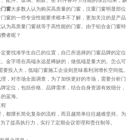
、配件、玻璃、粘胶、密 封件各环节性能的综合结果，缺
金门窗
大多数人认为购买高质量的门窗，注重门窗明显部位
对门窗的一些专业性能要求根本不了解，更加关注的是产品
就认为高质量门窗就等于高性能的门窗。由于铝合金门窗特
消费者呢？
一定要找准学生自己的位置，自己所选择的门窗品牌的定位
位。金字塔在高端永远是稀缺的，做低端是量大的。怎么可
需要投入大，低端门窗施工企业则意味着利润增长空间低。
代理，对市场全面调查，为了加快更好的市场，需要分析门
品牌定位，包括价格、品牌需求，结合自身资源有效细分，
己的蓝海。
过程
理，都擅长简化复杂的流程，而且越简单往往越难坚持。为
，为了提高执行力，实行了定期会议管理和责任制等。