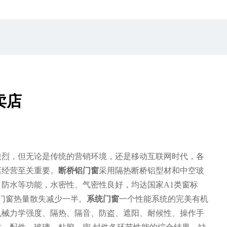
卖店
激烈，但无论是传统的营销环境，还是移动互联网时代，各
店经营至关重要。
断桥铝门窗
采用隔热断桥铝型材和中空玻
防水等功能，水密性、气密性良好，均达国家A1类窗标
通门窗热量散失减少一半。
系统门窗
一个性能系统的完美有机
机械力学强度、隔热、隔音、防盗、遮阳、耐候性、操作手