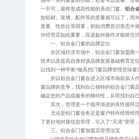
感等一系列重要的功能，还要考虑设备、型材
一不可，最终形成高性能的系统门窗。
铝合
如铝材、玻璃、配件等的质量就可以了，而
质量、性价比等因素，初始消费意识形态中
许经营店如此重要，应该如何操作才能留住
一、铝合金门窗的品牌定位
在区域经济市场中，铝合金门窗加盟商
技术以及提高自身对该品牌发展基础教育定
以找到一种平衡?做高挡门窗品牌管理意味着
所以铝合金门窗在进入区域市场前加入
窗品牌的竞争，找到自己独特的铝合金门窗
确定您的产品或服务的独特性，从而找到自
其次，管理是一个循序渐进的良性循环
无论是铝门窗业务还是窗户特许经营经
了更好地对接信息管理，引入了“天清”管理
三、铝合金门窗加盟店管理法宝