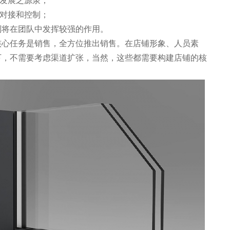
发展之源泉；
息对接和控制；
机制将在团队中发挥较强的作用。
核心任务是销售，全方位推出销售。在店铺形象、人员素
下，不需要考虑渠道扩张，当然，这些都需要构建店铺的核