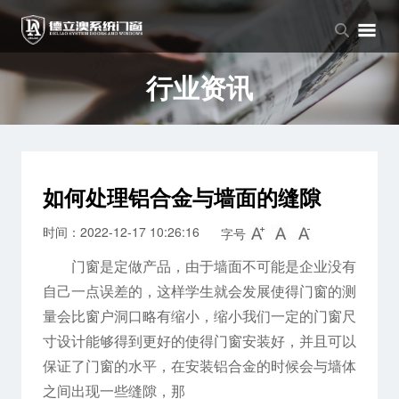
品牌中心
产品中心
新闻中心
品牌介绍
窗系列
公司新闻
行业资讯
企业文化
门系列
行业资讯
阳光房系列
如何处理铝合金与墙面的缝隙
时间：2022-12-17 10:26:16
字号
门窗是定做产品，由于墙面不可能是企业没有
自己一点误差的，这样学生就会发展使得门窗的测
量会比窗户洞口略有缩小，缩小我们一定的门窗尺
寸设计能够得到更好的使得门窗安装好，并且可以
保证了门窗的水平，在安装铝合金的时候会与墙体
之间出现一些缝隙，那