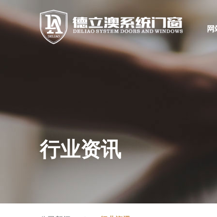
网
行业资讯