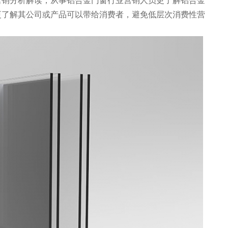
营销分析解读，从事铝合金门窗行业营销人员更了解铝合金
更了解其公司或产品可以带给消费者，避免低层次消费性营