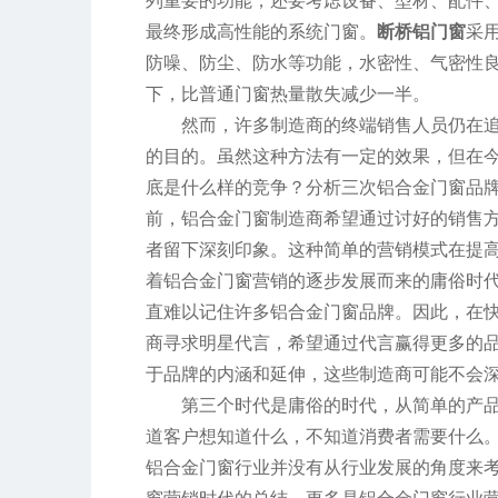
列重要的功能，还要考虑设备、型材、配件、
最终形成高性能的系统门窗。
断桥铝门窗
采
防噪、防尘、防水等功能，水密性、气密性良好
下，比普通门窗热量散失减少一半。
然而，许多制造商的终端销售人员仍在
的目的。虽然这种方法有一定的效果，但在
底是什么样的竞争？分析三次铝合金门窗品
前，铝合金门窗制造商希望通过讨好的销售
者留下深刻印象。这种简单的营销模式在提
着铝合金门窗营销的逐步发展而来的庸俗时
直难以记住许多铝合金门窗品牌。因此，在
商寻求明星代言，希望通过代言赢得更多的
于品牌的内涵和延伸，这些制造商可能不会
第三个时代是庸俗的时代，从简单的产
道客户想知道什么，不知道消费者需要什么
铝合金门窗行业并没有从行业发展的角度来