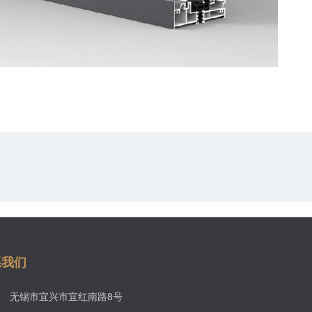
系我们
无锡市宜兴市宜红南路8号