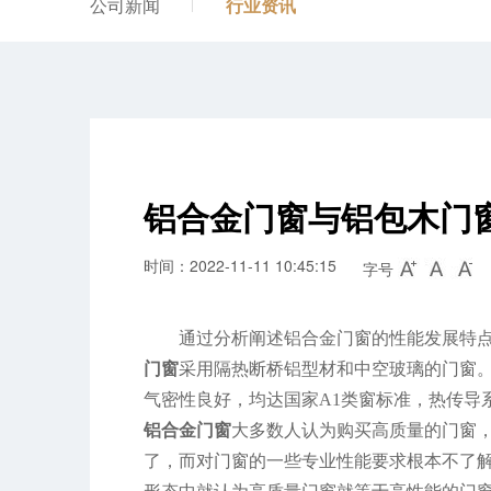
公司新闻
行业资讯
铝合金门窗与铝包木门
时间：2022-11-11 10:45:15
字号
通过分析阐述铝合金门窗的性能发展特
门窗
采用隔热断桥铝型材和中空玻璃的门窗
气密性良好，均达国家A1类窗标准，热传导系
铝合金门窗
大多数人认为购买高质量的门窗
了，而对门窗的一些专业性能要求根本不了