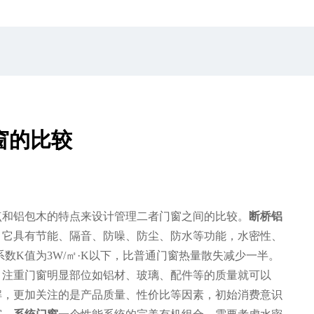
窗的比较
点和铝包木的特点来设计管理二者门窗之间的比较。
断桥铝
。它具有节能、隔音、防噪、防尘、防水等功能，水密性、
数K值为3W/㎡·K以下，比普通门窗热量散失减少一半。
，注重门窗明显部位如铝材、玻璃、配件等的质量就可以
解，更加关注的是产品质量、性价比等因素，初始消费意识