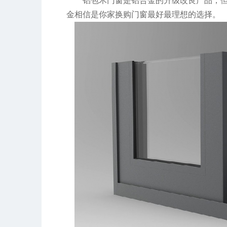
铝包木门窗是铝合金的升级改良产品，
金相信是你家换购门窗最好最理想的选择。