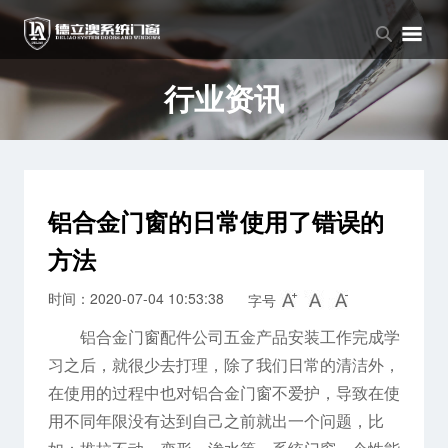
品牌中心
产品中心
新闻中心
品牌介绍
窗系列
公司新闻
行业资讯
企业文化
门系列
行业资讯
阳光房系列
铝合金门窗的日常使用了错误的
方法
时间：2020-07-04 10:53:38
字号
铝合金门窗配件公司五金产品安装工作完成学
习之后，就很少去打理，除了我们日常的清洁外，
在使用的过程中也对铝合金门窗不爱护，导致在使
用不同年限没有达到自己之前就出一个问题，比