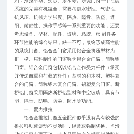
如：推拉不动、变形、渗水等。系统门窗一个性能
系统的完美有机组合，需要考虑水密性、气密性、
抗风压、机械力学强度、隔热、隔音、防盗、遮
阳、耐候性、操作手感等一系列重要的功能，还要
考虑设备、型材、配件、玻璃、粘胶、密 封件各
环节性能的综合结果，缺一不可，最终形成高性能
的系统门窗。铝合金门窗采用铝合金挤压型材为
框、梃、扇料制作的门窗称为铝合金门窗，简称铝
门窗。铝合金门窗包括以铝合金作受力杆件（承受
并传递自重和荷载的杆件）基材的和木材、塑料复
合的门窗，简称铝木复合门窗、铝塑复合门窗。断
桥铝门窗采用隔热断桥铝型材和中空玻璃，具有节
能、隔音、防噪、防尘、防水等功能。
一、蛮力推拉
铝合金推拉门窗五金配件似乎没有具有较强的
推拉移动或滚动不灵活时，经常或强制切换。当滑