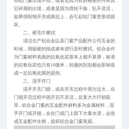
动铝门窗出现不动，或者是因为在斜槽密封件和其
它碎屑的出现，或者是因为滑轮干燥，轧不灵活，
如果强制地开关或推拉上，会引起铝门窗变形或损
坏。
二、硬毛巾擦拭
清洁生产铝合金以及门窗产品配件公司五金的
时候，用较硬的纸或者布进行及时擦拭。铝合金作
为门窗材料表面的抗氧化层基本上都不算厚，标准
的抗氧化层也只有10微米，轻微的刮划都会影响造
成一定抗氧化膜的损伤。
三、湿手开门
湿手开关门锁，或在开关过程中用力过大，在
门锁开启过程中因开启不灵活，反复大力拧钥匙
等.. 铝合金门窗的五金配件材料多为金属材料，湿
手开门或开锁，会在门或门上留下大量水渍，会造
成五金配件生锈，损坏铝合金门窗美观..