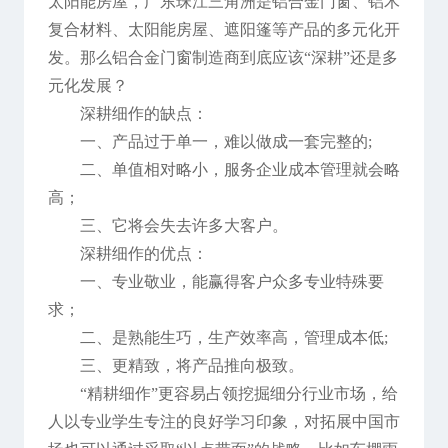
太阳能房屋，广东珠江三角洲是铝合金门窗、铝木
复合材料、太阳能房屋、遮阳篷等产品的多元化开
发。那么铝合金门窗制造商到底应该“深耕”还是多
元化发展？
深耕细作的缺点：
一、产品过于单一，难以做成一套完整的;
二、单值相对略小，服务企业成本管理就会略
高；
三、它将会失去许多大客户。
深耕细作的优点：
一、专业敬业，能赢得客户众多专业特殊要
求；
二、是熟能生巧，生产效率高，管理成本低;
三、更精致，将产品推向极致。
“精耕细作”更容易占领挖掘细分行业市场，给
人以专业学生专注的良好学习印象，对拓展中国市