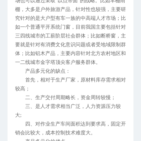
场也可以通过采取“以点带面”的战略。比如车棚雨
棚，大多是户外旅游产品，针对性也较强，主要研
究针对的是大户型有车一族的中高端人才市场；比
如一个普通平开系统门窗，目前我国主要包括针对
三四线城市的工薪阶层社会群体；比如断桥窗，主
要就是针对有消费文化意识问题或者受地域限制群
体；比如铝木产品，主要内容针对北方农村地区和
一二线城市金字塔顶尖客户服务群体。
产品多元化的缺点：
首先，相对于生产厂家，原材料库存需求相对
较高；
二、生产交付周期略长，资金周转较慢；
三、是人才需求相当广泛，人力资源压力较
大;
四、对作业生产车间面积达到要求高，固定开
销会比较大，成本控制技术难度大。