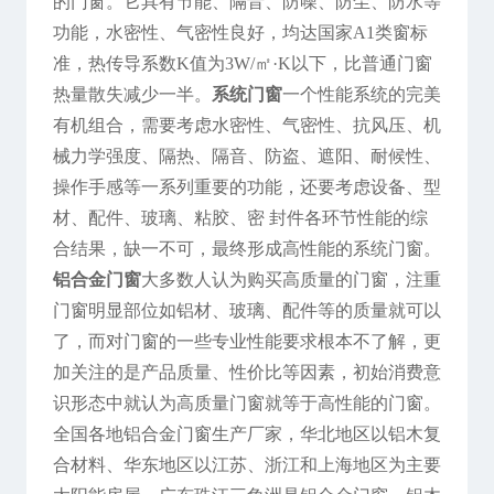
的门窗。它具有节能、隔音、防噪、防尘、防水等
功能，水密性、气密性良好，均达国家A1类窗标
准，热传导系数K值为3W/㎡·K以下，比普通门窗
热量散失减少一半。
系统门窗
一个性能系统的完美
有机组合，需要考虑水密性、气密性、抗风压、机
械力学强度、隔热、隔音、防盗、遮阳、耐候性、
操作手感等一系列重要的功能，还要考虑设备、型
材、配件、玻璃、粘胶、密 封件各环节性能的综
合结果，缺一不可，最终形成高性能的系统门窗。
铝合金门窗
大多数人认为购买高质量的门窗，注重
门窗明显部位如铝材、玻璃、配件等的质量就可以
了，而对门窗的一些专业性能要求根本不了解，更
加关注的是产品质量、性价比等因素，初始消费意
识形态中就认为高质量门窗就等于高性能的门窗。
全国各地铝合金门窗生产厂家，华北地区以铝木复
合材料、华东地区以江苏、浙江和上海地区为主要