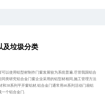
以及垃圾分类
窗可以使用铝型材制作门窗发展较为系统普遍.尽管我国铝合
但同类研究铝合金门窗企业采用的铝型材相同,施工管理方法
材和38系列平开窗铝材,铝合金门通常用46系列活动门扇铝
成一个铝合金门.