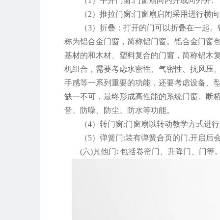
（1）平开门窗:门窗扇向内开或向外开.
（2）推拉门窗:门窗扇启闭采用进行横向
（3）折叠：打开的门可以折叠在一起
称为铝合金门窗，简称铝门窗。铝合金门窗
基材的和木材、塑料复合的门窗，简称铝木
机组合，需要考虑水密性、气密性、抗风压
手感等一系列重要的功能，还要考虑设备、型
缺一不可，最终形成高性能的系统门窗。断
音、防噪、防尘、防水等功能。
（4）转门窗:门窗扇以转动教学方式进行
（5）弹簧门:装有弹簧合页的门,开启后
(六)其他门: 包括卷帘门、升降门、门等