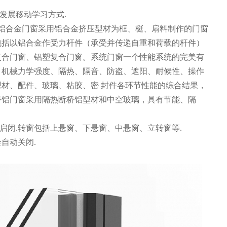
发展移动学习方式.
。铝合金门窗采用铝合金挤压型材为框、梃、扇料制作的门窗
包括以铝合金作受力杆件（承受并传递自重和荷载的杆件）
复合门窗、铝塑复合门窗。系统门窗一个性能系统的完美有
、机械力学强度、隔热、隔音、防盗、遮阳、耐候性、操作
材、配件、玻璃、粘胶、密 封件各环节性能的综合结果，
桥铝门窗采用隔热断桥铝型材和中空玻璃，具有节能、隔
启闭.转窗包括上悬窗、下悬窗、中悬窗、立转窗等.
会自动关闭.
。