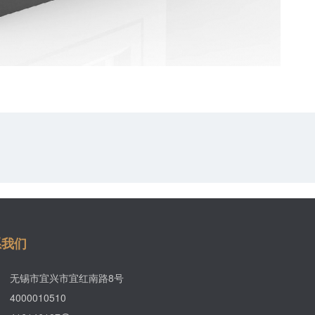
系我们
无锡市宜兴市宜红南路8号
4000010510