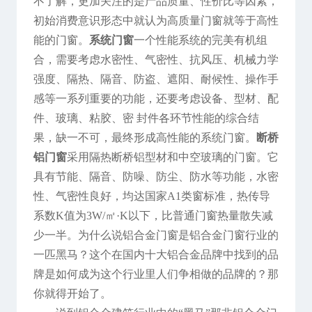
不了解，更加关注的是产品质量、性价比等因素，
初始消费意识形态中就认为高质量门窗就等于高性
能的门窗。
系统门窗
一个性能系统的完美有机组
合，需要考虑水密性、气密性、抗风压、机械力学
强度、隔热、隔音、防盗、遮阳、耐候性、操作手
感等一系列重要的功能，还要考虑设备、型材、配
件、玻璃、粘胶、密 封件各环节性能的综合结
果，缺一不可，最终形成高性能的系统门窗。
断桥
铝门窗
采用隔热断桥铝型材和中空玻璃的门窗。它
具有节能、隔音、防噪、防尘、防水等功能，水密
性、气密性良好，均达国家A1类窗标准，热传导
系数K值为3W/㎡·K以下，比普通门窗热量散失减
少一半。为什么说铝合金门窗是铝合金门窗行业的
一匹黑马？这个在国内十大铝合金品牌中找到的品
牌是如何成为这个行业里人们争相做的品牌的？那
你就得开始了。