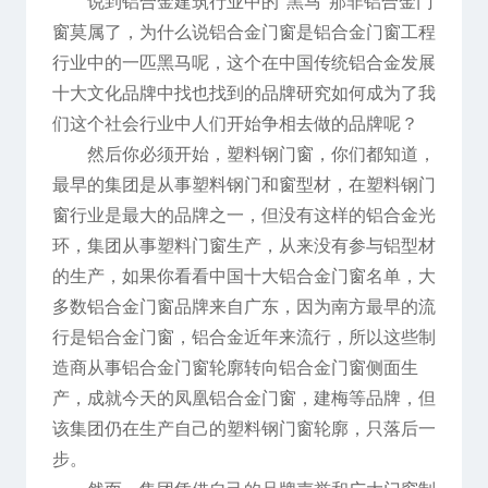
说到铝合金建筑行业中的“黑马”那非铝合金门
窗莫属了，为什么说铝合金门窗是铝合金门窗工程
行业中的一匹黑马呢，这个在中国传统铝合金发展
十大文化品牌中找也找到的品牌研究如何成为了我
们这个社会行业中人们开始争相去做的品牌呢？
然后你必须开始，塑料钢门窗，你们都知道，
最早的集团是从事塑料钢门和窗型材，在塑料钢门
窗行业是最大的品牌之一，但没有这样的铝合金光
环，集团从事塑料门窗生产，从来没有参与铝型材
的生产，如果你看看中国十大铝合金门窗名单，大
多数铝合金门窗品牌来自广东，因为南方最早的流
行是铝合金门窗，铝合金近年来流行，所以这些制
造商从事铝合金门窗轮廓转向铝合金门窗侧面生
产，成就今天的凤凰铝合金门窗，建梅等品牌，但
该集团仍在生产自己的塑料钢门窗轮廓，只落后一
步。