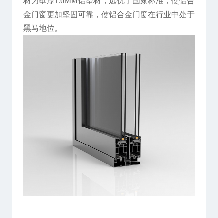
材为壁厚1.6MM铝型材，远优于国家标准，使铝合
金门窗更加坚固可靠，使铝合金门窗在行业中处于
黑马地位。