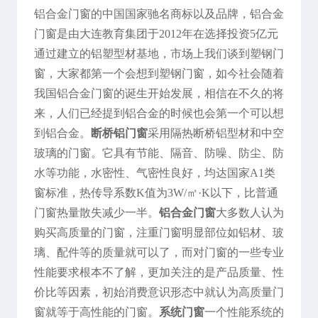
铝合金门窗的中国国家驰名商标以及品牌，铝合金
门窗是由大连教育集团于2012年在选择投资5亿元
通过建立的铝塑型材基地，市场上我们谈到塑钢门
窗，大家都第一个会想到塑钢门窗，如今社会随着
我国铝合金门窗的诞生开始发展，相信在不久的将
来，人们已经提到铝合金的时候也会第一个可以想
到铝合金。
断桥铝门窗
采用隔热断桥铝型材和中空
玻璃的门窗。它具有节能、隔音、防噪、防尘、防
水等功能，水密性、气密性良好，均达国家A1类
窗标准，热传导系数K值为3W/㎡·K以下，比普通
门窗热量散失减少一半。
铝合金门窗
大多数人认为
购买高质量的门窗，注重门窗明显部位如铝材、玻
璃、配件等的质量就可以了，而对门窗的一些专业
性能要求根本不了解，更加关注的是产品质量、性
价比等因素，初始消费意识形态中就认为高质量门
窗就等于高性能的门窗。
系统门窗
一个性能系统的