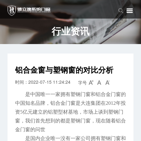
品牌中心
产品中心
新闻中心
品牌介绍
窗系列
公司新闻
行业资讯
企业文化
门系列
行业资讯
阳光房系列
铝合金窗与塑钢窗的对比分析
时间：2022-07-15 11:24:24
字号
是中国唯一一家拥有塑钢门窗和铝合金门窗的
中国知名品牌，铝合金门窗是大连集团在2012年投
资5亿元建立的铝塑型材基地，市场上谈到塑钢门
窗，我们首先想到的都是塑钢门窗，现在随着铝合
金门窗的问世
是国内企业唯一没有一家公司拥有塑钢门窗和