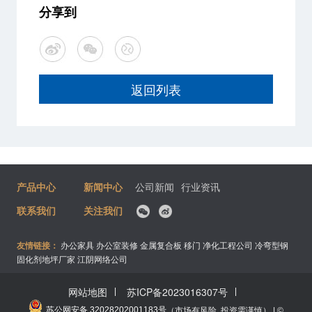
分享到
返回列表
产品中心
新闻中心
公司新闻
行业资讯
联系我们
关注我们
友情链接：
办公家具
办公室装修
金属复合板
移门
净化工程公司
冷弯型钢
固化剂地坪厂家
江阴网络公司
网站地图
苏ICP备2023016307号
苏公网安备 32028202001183号
（市场有风险, 投资需谨慎） | ©