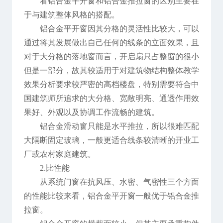
看铝合金平开窗和铝合金推拉窗的区别主要在
于与建筑整体风格的搭配。
铝合金平开窗因其分格的灵活性比较大，可以
通过将其发展做出自己任何的线条的立面效果，且
对于大分格的落地窗而言，开启扇只占整窗的很小
但是一部分，故其较适用于对建筑物结构整体教学
效果分析要求较严密的高档楼盘，特别需要符合中
国建筑师所追求的大分格、宽敞明亮、通透作用效
果好、外观以及协调工作流畅的建筑。
铝合金滑动窗只能是水平推拉，所以很难匹配
大隔断固定玻璃，一般更适合线条较清晰的开业工
厂或农村家庭建筑。
2.比性能
从系统门窗在抗风压、水密、气密性三个方面
的性能比较来看，铝合金平开窗一般优于铝合金推
拉窗。