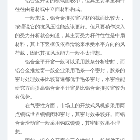
铝合金开窗的横截面较小，但其主要承重构件
往往由卷材或中立面材料构成。
一般来说，铝合金推拉窗型材的截面比较大，
按理说它的抗风压性能应该更好。但只要稍作深入
的受力分析就会知道，其主要受力杆件往往是中扇
材料，其上下竖框仅依靠滑轮来承受水平方向的风
荷载，因此其抗风压能力一般不太理想。
铝合金平开窗一般可以采用胶条分析密封，而
铝合金推拉窗一般企业采用毛条一个密封，胶条的
密封处理效果比较普遍都优于毛条密封，水密性能
研究方面提高铝合金平开窗是比铝合金推拉窗较为
有优势。
在气密性方面，市场上的开放式风机多采用两
点锁或世界锁锁闭和密封，其密封效果较好。而铝
合金滑动窗一般采用钩或锁锁，其密封效果不理
想。