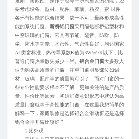
遮阳、耐候性、操作手感等一系列重要的功能，还
要考虑设备、型材、配件、玻璃、粘胶、密 封件
各环节性能的综合结果，缺一不可，最终形成高性
能的系统门窗。
断桥铝门窗
采用隔热断桥铝型材和
中空玻璃的门窗。它具有节能、隔音、防噪、防
尘、防水等功能，水密性、气密性良好，均达国家
A1类窗标准，热传导系数K值为3W/㎡·K以下，比
普通门窗热量散失减少一半。
铝合金门窗
大多数人
认为购买高质量的门窗，注重门窗明显部位如铝
材、玻璃、配件等的质量就可以了，而对门窗的一
些专业性能要求根本不了解，更加关注的是产品质
量、性价比等因素，初始消费意识形态中就认为高
质量门窗就等于高性能的门窗。在这里我想简单的
解释一下，家庭装修是选择铝合金滑动窗还是选择
铝合金平开窗比较好？
1.比外观