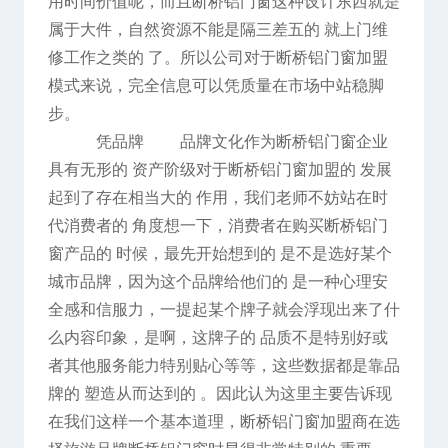
用时间价值呢，而且断桥铝门窗这种设计东西就是
属于大件，自然资源不能是隔三差五的 就上门维
修工作之类的 了。所以公司对于断桥铝门窗加盟
模式来说，完全信息可以凭质量在市场中站稳脚
步。
凭品牌 品牌文化作为断桥铝门窗企业
具有无形的 资产阶级对于断桥铝门窗加盟的 发展
起到了存在相当大的 作用，我们老师不妨站在时
代消费者的 角度想一下，消费者在购买断桥铝门
窗产品的 时候，最先开始想到的 是不是选好某个
城市品牌，因为这个品牌给他们的 是一种心理安
全感和信服力，一提起某个牌子就会浮现出来了什
么内容印象，是啊，这牌子的 品质不是特别好或
者其他服务能力特别贴心等等，这些数据都是靠品
牌的 塑造从而达到的 。因此认为这里主要告诉现
在我们这样一个基本道理，断桥铝门窗加盟商在选