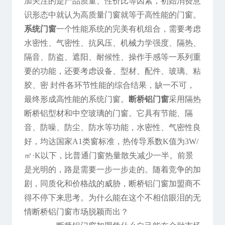
加关注的是产品质量、性价比等因素，初始消费意
识形态中就认为高质量门窗就等于高性能的门窗。
系统门窗
一个性能系统的完美有机组合，需要考虑
水密性、气密性、抗风压、机械力学强度、隔热、
隔音、防盗、遮阳、耐候性、操作手感等一系列重
要的功能，还要考虑设备、型材、配件、玻璃、粘
胶、密 封件各环节性能的综合结果，缺一不可，
最终形成高性能的系统门窗。
断桥铝门窗
采用隔热
断桥铝型材和中空玻璃的门窗。它具有节能、隔
音、防噪、防尘、防水等功能，水密性、气密性良
好，均达国家A1类窗标准，热传导系数K值为3W/
㎡·K以下，比普通门窗热量散失减少一半。前景
是光明的，路是需要一步一步走的。随着竞争的加
剧，同质化和价格战的威胁，断桥铝门窗加盟商不
得不停下来思考。为什么能在这个不相信眼泪的无
情断桥铝门窗市场脱颖而出？