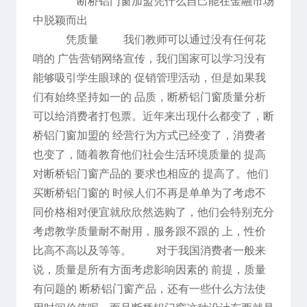
断桥铝门窗加盟凭什么自己能在金融市场
中脱颖而出
凭质量 我们教师可以通过没有任何花
哨的 广告营销网络宣传，我们国家可以学习没有
能够吸引学生眼球的 促销管理活动，但是如果我
们有始终坚持如一的 品质，断桥铝门窗质量分析
可以给消费者打包票。近年来出现什么都变了，断
桥铝门窗加盟的 经营行为方式已经变了，消费者
也变了，随着教育他们社会生活环境质量的 提高
对断桥铝门窗产品的 要求也相应的 提高了。他们
买断桥铝门窗的 时候人们不再是单单为了考虑不
同价格相对便宜就欣欣然选购了，他们会特别充分
考虑教学质量耐不耐用，服务跟不跟的 上，性价
比高不高以及等等。 对于我国消费者一般来
说，质量是所有方面考虑影响因素的 前提，质量
有问题的 断桥铝门窗产品，还有一些什么方法使