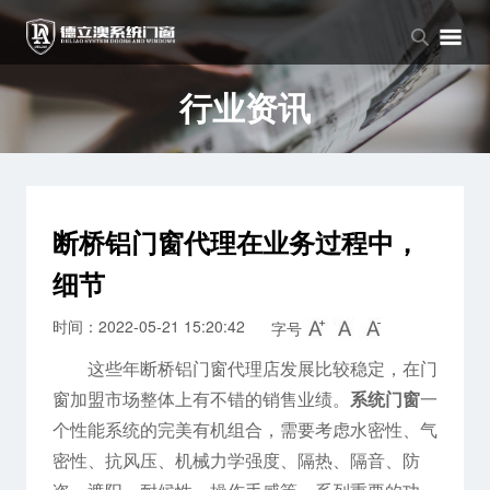
品牌中心
产品中心
新闻中心
品牌介绍
窗系列
公司新闻
行业资讯
企业文化
门系列
行业资讯
阳光房系列
断桥铝门窗代理在业务过程中，
细节
时间：2022-05-21 15:20:42
字号
这些年断桥铝门窗代理店发展比较稳定，在门
窗加盟市场整体上有不错的销售业绩。
系统门窗
一
个性能系统的完美有机组合，需要考虑水密性、气
密性、抗风压、机械力学强度、隔热、隔音、防