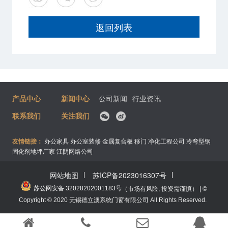
返回列表
产品中心
新闻中心
公司新闻
行业资讯
联系我们
关注我们
友情链接：
办公家具
办公室装修
金属复合板
移门
净化工程公司
冷弯型钢
固化剂地坪厂家
江阴网络公司
网站地图
苏ICP备2023016307号
苏公网安备 32028202001183号
（市场有风险, 投资需谨慎） | ©
Copyright © 2020 无锡德立澳系统门窗有限公司 All Rights Reserved.