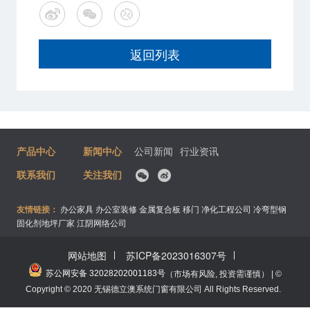
返回列表
产品中心
新闻中心
公司新闻
行业资讯
联系我们
关注我们
友情链接：
办公家具
办公室装修
金属复合板
移门
净化工程公司
冷弯型钢
固化剂地坪厂家
江阴网络公司
网站地图
苏ICP备2023016307号
苏公网安备 32028202001183号
（市场有风险, 投资需谨慎） | ©
Copyright © 2020 无锡德立澳系统门窗有限公司 All Rights Reserved.