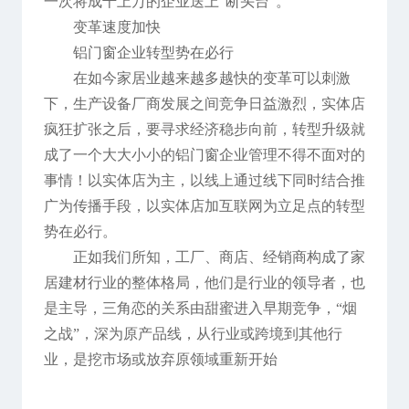
一次将成千上万的企业送上“断头台”。
变革速度加快
铝门窗企业转型势在必行
在如今家居业越来越多越快的变革可以刺激
下，生产设备厂商发展之间竞争日益激烈，实体店
疯狂扩张之后，要寻求经济稳步向前，转型升级就
成了一个大大小小的铝门窗企业管理不得不面对的
事情！以实体店为主，以线上通过线下同时结合推
广为传播手段，以实体店加互联网为立足点的转型
势在必行。
正如我们所知，工厂、商店、经销商构成了家
居建材行业的整体格局，他们是行业的领导者，也
是主导，三角恋的关系由甜蜜进入早期竞争，“烟
之战”，深为原产品线，从行业或跨境到其他行
业，是挖市场或放弃原领域重新开始