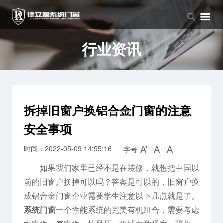
品牌中心
产品中心
新闻中心
品牌介绍
窗系列
公司新闻
行业资讯
企业文化
门系列
行业资讯
阳光房系列
拆掉旧窗户换铝合金门窗的注意
安全事项
时间：2022-05-09 14:55:16
字号
如果我们家里已经不是在装修，就想把中国以
前的旧窗户换掉可以吗？答案是可以的，旧窗户换
成铝合金门窗企业需要学生注意以下几点就是了。
系统门窗
一个性能系统的完美有机组合，需要考虑