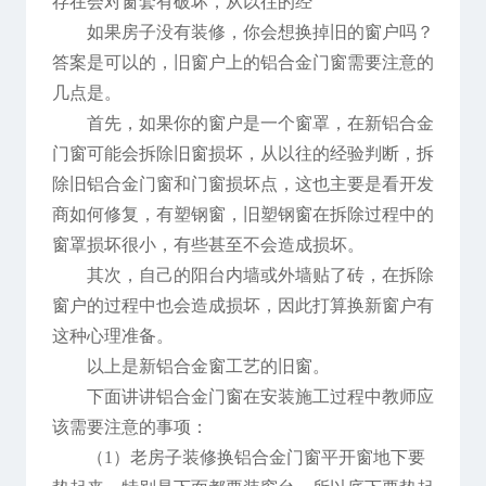
存在会对窗套有破坏，从以往的经
如果房子没有装修，你会想换掉旧的窗户吗？
答案是可以的，旧窗户上的铝合金门窗需要注意的
几点是。
首先，如果你的窗户是一个窗罩，在新铝合金
门窗可能会拆除旧窗损坏，从以往的经验判断，拆
除旧铝合金门窗和门窗损坏点，这也主要是看开发
商如何修复，有塑钢窗，旧塑钢窗在拆除过程中的
窗罩损坏很小，有些甚至不会造成损坏。
其次，自己的阳台内墙或外墙贴了砖，在拆除
窗户的过程中也会造成损坏，因此打算换新窗户有
这种心理准备。
以上是新铝合金窗工艺的旧窗。
下面讲讲铝合金门窗在安装施工过程中教师应
该需要注意的事项：
（1）老房子装修换铝合金门窗平开窗地下要