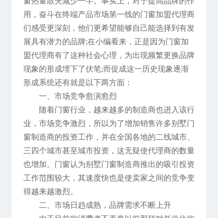
窗热量散失减少一半。事实上，对于提高品牌的作
用，奋斗在终端产品市场第一线的门窗加盟代理商
们感受更深刻，他们更希望能够自己能选择到有发
展具有潜力的品牌;在小编看来，正是因为门窗加
盟代理商有了这种社会心理，为出现频繁更换品牌
现象的形成埋下了伏笔;而促成这一历史现象逐渐
形成系统还有就是以下两方面：
一、市场竞争愈演愈烈
随着门窗行业，越来越多的制造商也进入该行
业，市场竞争激烈，所以为了增加销售许多别墅门
窗制造商的投资工作，并在全国各地的二线城市、
三四个城市甚至城市投资，这无疑使代理商的数量
也增加。门窗认为别墅门窗制造商推出的吸引投资
工作范围较大，其速度快也是使卖家之间的竞争变
得越来越激烈。
二、市场日趋成熟，品牌需求不断上升