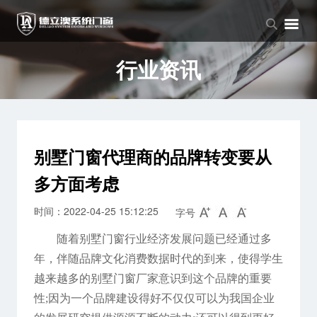
品牌中心
产品中心
新闻中心
品牌介绍
窗系列
公司新闻
行业资讯
企业文化
门系列
行业资讯
阳光房系列
别墅门窗代理商的品牌转变要从
多方面考虑
时间：2022-04-25 15:12:25
字号
随着别墅门窗行业经济发展问题已经通过多
年，伴随品牌文化消费数据时代的到来，使得学生
越来越多的别墅门窗厂家意识到这个品牌的重要
性;因为一个品牌建设得好不仅仅可以为我国企业