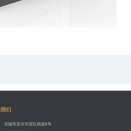
系我们
无锡市宜兴市宜红南路8号