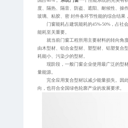
国占40% 。
系统门窗
一个性能系统的完美有
度、隔热、隔音、防盗、遮阳、耐候性、操
玻璃、粘胶、密 封件各环节性能的综合结果
门窗能耗占建筑能耗的45%-50%，占社
能耗至关重要。
就当前门窗工程所用主要材料的转向角
由木型材、铝合金型材、塑型材、铝塑复合
耗能小、污染少的型材。
现阶段，一般门窗企业使用最广泛的型材
量能源。
完全应用复合型材以减少能量损失。因
向，也符合全国绿色轮廓产业的发展要求。