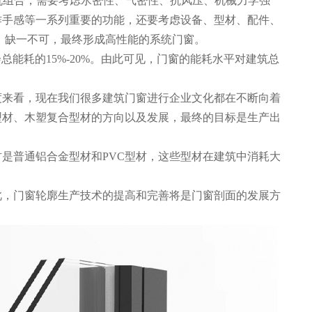
机组合，需要考虑水密性、气密性、抗风压、机械力学强
作手感等一系列重要的功能，还要考虑设备、型材、配件、
，缺一不可，最终形成高性能的系统门窗。
会总能耗的15%-20%。由此可见，门窗的能耗水平对建筑总
度来看，现在我们很多建筑门窗进行企业文化都在不断向着
型材、木塑复合型材的方向以及发展，最终的目标是生产出
是普通铝合金型材和PVC型材，这些型材在建筑中消耗大
此，门窗轮廓生产技术的提高和完善将是门窗剖面的发展方