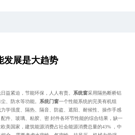
能发展是大趋势
说日益紧迫，节能环保，人人有责。
系统窗
采用隔热断桥铝
防尘、防水等功能。
系统门窗
一个性能系统的完美有机组
械力学强度、隔热、隔音、防盗、遮阳、耐候性、操作手感
配件、玻璃、粘胶、密 封件各环节性能的综合结果，缺一
欧美国家，建筑能源消费占社会能源消费总量的43% ，中