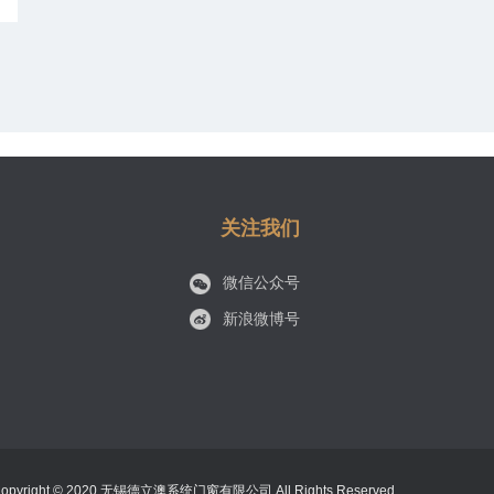
关注我们
微信公众号
新浪微博号
right © 2020 无锡德立澳系统门窗有限公司 All Rights Reserved.