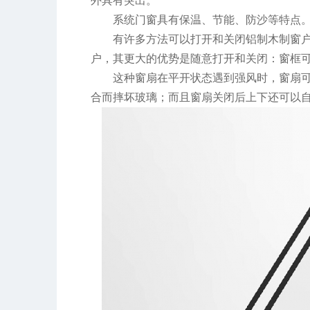
外具有突出。
系统门窗具有保温、节能、防沙等特点
有许多方法可以打开和关闭铝制木制窗
户，其更大的优势是随意打开和关闭：窗框
这种窗扇在平开状态遇到强风时，窗扇
合而摔坏玻璃；而且窗扇关闭后上下还可以