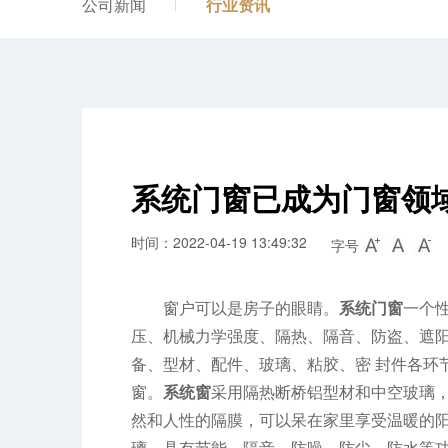
公司新闻
行业资讯
系统门窗已成为门窗领
时间：2022-04-19 13:49:32
字号
窗户可以是房子的眼睛。
系统门窗
一个
压、机械力学强度、隔热、隔音、防盗、遮
备、型材、配件、玻璃、粘胶、密 封件各环
窗。
系统窗
采用隔热断桥铝型材和中空玻璃
然和人性的隔膜，可以呆在家里享受温暖的