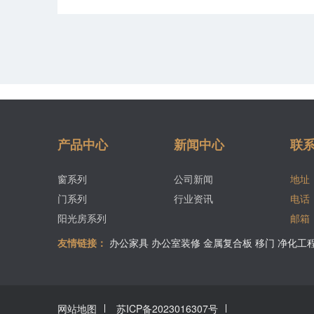
产品中心
新闻中心
联
窗系列
公司新闻
地址
门系列
行业资讯
电话
阳光房系列
邮箱
友情链接：
办公家具
办公室装修
金属复合板
移门
净化工
网站地图
苏ICP备2023016307号