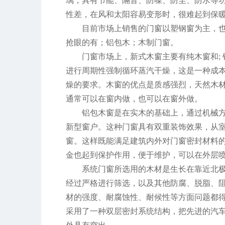
璃，具有节能、隔音、防噪、防尘、防水等
性差，在风和太阳容易变形时，很难起到保
目前市场上销售的门窗以塑钢窗为主，
抢眼的有；铝包木；木制门窗。
门窗市场上，新式木窗主要有纯木窗和; 
进行周期性强制循环蒸汽干燥，这是一种成
燥的要求。木窗的优点是质感强烈，天然木
通常可以在窗内做，也可以在窗外做。
铝包木窗是在实木的基础上，通过机械
新型窗户。这种门窗具有双重装饰效果，从
窗。这样既能满足建筑内外对门窗密封材料
金也起到保护作用，便于维护，可以在外层
系统门窗所选用的木材是生长在靠近北
经过严格进行筛选，以及其他防腐、脱脂、
材的强度、耐腐蚀性、耐候性等方面问题都
采用了一种双层密封系统结构，把先进的汽