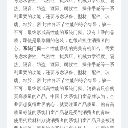
考虑水密性、气密性、抗风压、机械力学强度、隔
热、隔音、防盗、遮阳、耐候性、操作手感等一系
列重要的功能，还要考虑设备、型材、配件、玻
璃、粘胶、密 封件各环节性能的综合结果，缺一
不可，最终形成高性能的系统门窗。没有上乘的品
质，即使是最华丽的包装，也很难抓住消费者的
心。
系统门窗
一个性能系统的完美有机组合，需要
考虑水密性、气密性、抗风压、机械力学强度、隔
热、隔音、防盗、遮阳、耐候性、操作手感等一系
列重要的功能，还要考虑设备、型材、配件、玻
璃、粘胶、密 封件各环节性能的综合结果，缺一
不可，最终形成高性能的系统门窗。消费者只会购
买高质量的产品。中国十大系统门窗品牌认为，企
业要想赢得世界的心，就要注重产品质量。贴有高
质量标签的系统门窗产品总是受到消费者的青睐，
使用劣质材料欺骗消费者的系统门窗产品只会被消