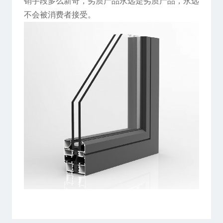
销手段多么新奇，劣质产品永远是劣质产品，永远
不会被消费者接受。