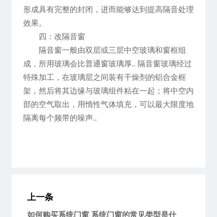
形成具有完整的封闭，进而能够达到提高隔音处理
效果。
四：改隔音窗
隔音窗一般由双层或三层中空玻璃和窗框组
成，所用玻璃会比普通窗玻璃厚.. 隔音窗玻璃经过
特殊加工，在玻璃层之间装有干燥剂的铝合金框
架，然后将其边缘与玻璃组件粘在一起；将中空内
部的空气取出，用惰性气体填充，可以最大限度地
隔离每个频带的噪声..
上一条
如何购买系统门窗 系统门窗的常见类型是什