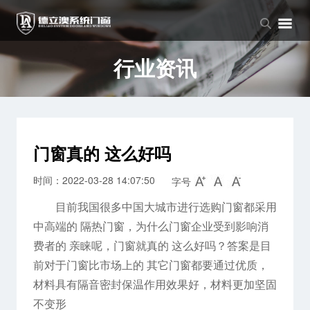
品牌中心
产品中心
新闻中心
品牌介绍
窗系列
公司新闻
行业资讯
企业文化
门系列
行业资讯
阳光房系列
门窗真的 这么好吗
时间：2022-03-28 14:07:50
字号
目前我国很多中国大城市进行选购门窗都采用
中高端的 隔热门窗，为什么门窗企业受到影响消
费者的 亲睐呢，门窗就真的 这么好吗？答案是目
前对于门窗比市场上的 其它门窗都要通过优质，
材料具有隔音密封保温作用效果好，材料更加坚固
不变形