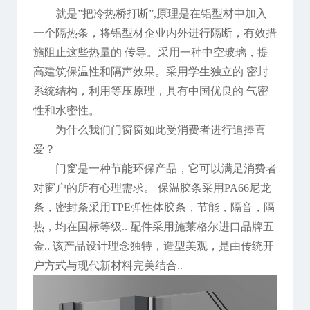
就是”把冷热桥打断”,原理是在铝型材中加入
一个隔热条，将铝型材企业内外进行隔断，有效措
施阻止这些热量的 传导。采用一种中空玻璃，提
高建筑保温性和隔声效果。采用学生独立的 密封
系统结构，利用等压原理，具有中国优良的 气密
性和水密性。
为什么我们门窗窗如此受消费者进行追捧喜
爱？
门窗是一种节能环保产品，它可以满足消费者
对窗户的所有心理需求。 保温胶条采用PA66尼龙
条，密封条采用TPE弹性体胶条，节能，隔音，隔
热，均在国标等级.. 配件采用施莱格尔进口品牌五
金.. 该产品设计理念独特，造型美观，是由传统开
户方式与现代新材料完美结合..