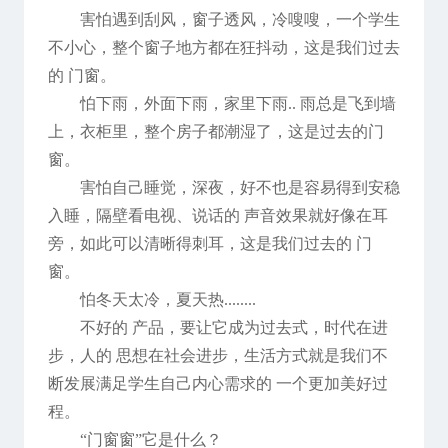
害怕遇到刮风，窗子透风，冷嗖嗖，一个学生
不小心，整个窗子地方都在狂抖动，这是我们过去
的 门窗。
怕下雨，外面下雨，家里下雨.. 雨总是飞到墙
上，衣柜里，整个房子都潮湿了，这是过去的门
窗。
害怕自己睡觉，深夜，好不也是容易得到安稳
入睡，隔壁看电视、说话的 声音效果就好像在耳
旁，如此可以清晰得刺耳，这是我们过去的 门
窗。
怕冬天太冷，夏天热........
不好的 产品，要让它成为过去式，时代在进
步，人的 思想在社会进步，生活方式就是我们不
断发展满足学生自己内心需求的 一个更加美好过
程。
“门窗窗”它是什么？