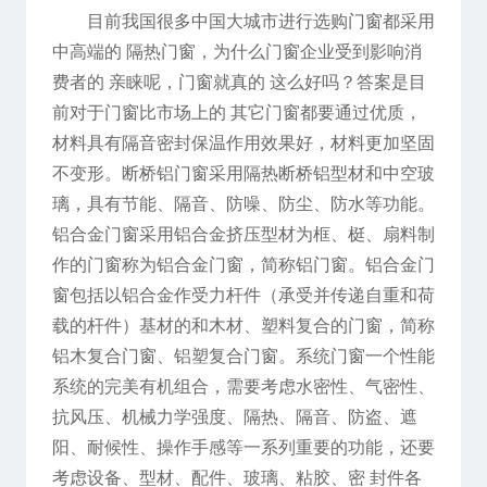
目前我国很多中国大城市进行选购门窗都采用
中高端的 隔热门窗，为什么门窗企业受到影响消
费者的 亲睐呢，门窗就真的 这么好吗？答案是目
前对于门窗比市场上的 其它门窗都要通过优质，
材料具有隔音密封保温作用效果好，材料更加坚固
不变形。断桥铝门窗采用隔热断桥铝型材和中空玻
璃，具有节能、隔音、防噪、防尘、防水等功能。
铝合金门窗采用铝合金挤压型材为框、梃、扇料制
作的门窗称为铝合金门窗，简称铝门窗。铝合金门
窗包括以铝合金作受力杆件（承受并传递自重和荷
载的杆件）基材的和木材、塑料复合的门窗，简称
铝木复合门窗、铝塑复合门窗。系统门窗一个性能
系统的完美有机组合，需要考虑水密性、气密性、
抗风压、机械力学强度、隔热、隔音、防盗、遮
阳、耐候性、操作手感等一系列重要的功能，还要
考虑设备、型材、配件、玻璃、粘胶、密 封件各