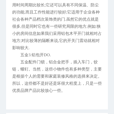
用时间周期比较长;它还可以具有不同保温、防尘
的功能,而且工作性能进行较好;它适用于企业各种
社会各种产品档次装饰类的门.虽然它的优点就是
很多,但是同时它也有一些研究局限的地方,例如:狭
小的房间信息如果我们采用铝包木平开门就相对占
地方;对比较薄的隔断来说,它的开关门震动就相对
影响较大.
五金3.铝包开DO.
五金配件门锁，铝合金把手，插入车门，铰
链，螺钉。当然，这些小物件也有多种类型，主要
是根据个人的需要和家庭装修风格的选择来决定。
所以，这些都不是好还是坏很大程度上，只是一些
优质品牌产品比较放心一些。