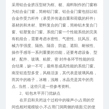
采用铝合金挤压型材为框、梃、扇料制作的门窗称
为铝合金门窗，简称铝门窗。铝合金门窗包括以铝
合金作受力杆件（承受并传递自重和荷载的杆件）
基材的和木材、塑料复合的门窗，简称铝木复合门
窗、铝塑复合门窗。系统门窗一个性能系统的完美
有机组合，需要考虑水密性、气密性、抗风压、机
械力学强度、隔热、隔音、防盗、遮阳、耐候性、
操作手感等一系列重要的功能，还要考虑设备、型
材、配件、玻璃、粘胶、密 封件各环节性能的综
合结果，缺一不可，最终形成高性能的系统门窗。
南至铝造型多变，风格活泼，其代表是玻璃风格，
而其中的格子，冰雕，浅雕，水晶壳是其中的亮
点.. 当然，这些只是一些参考资料。
2、铝包木平开门优缺点
在开启和关闭这个过程中的噪声小;占用的空
间也相对规模较小,不占用门洞两侧的墙面;它的使