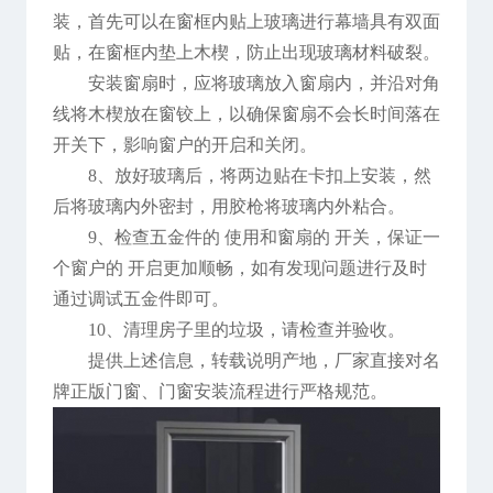
装，首先可以在窗框内贴上玻璃进行幕墙具有双面
贴，在窗框内垫上木楔，防止出现玻璃材料破裂。
安装窗扇时，应将玻璃放入窗扇内，并沿对角
线将木楔放在窗铰上，以确保窗扇不会长时间落在
开关下，影响窗户的开启和关闭。
8、放好玻璃后，将两边贴在卡扣上安装，然
后将玻璃内外密封，用胶枪将玻璃内外粘合。
9、检查五金件的 使用和窗扇的 开关，保证一
个窗户的 开启更加顺畅，如有发现问题进行及时
通过调试五金件即可。
10、清理房子里的垃圾，请检查并验收。
提供上述信息，转载说明产地，厂家直接对名
牌正版门窗、门窗安装流程进行严格规范。