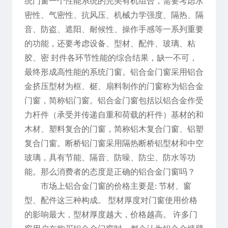
统门窗一个性能系统的完美有机组合，需要考虑水
密性、气密性、抗风压、机械力学强度、隔热、隔
音、防盗、遮阳、耐候性、操作手感等一系列重要
的功能，还要考虑设备、型材、配件、玻璃、粘
胶、密 封件各环节性能的综合结果，缺一不可，
最终形成高性能的系统门窗。铝合金门窗采用铝合
金挤压型材为框、梃、扇料制作的门窗称为铝合金
门窗，简称铝门窗。铝合金门窗包括以铝合金作受
力杆件（承受并传递自重和荷载的杆件）基材的和
木材、塑料复合的门窗，简称铝木复合门窗、铝塑
复合门窗。断桥铝门窗采用隔热断桥铝型材和中空
玻璃，具有节能、隔音、防噪、防尘、防水等功
能。那么消费者的态度是正确的铝合金门窗吗？
市场上铝合金门窗的价格主要是: 节材、窗
型、配件这三种构成。 型材厚度对门窗使用价格
的影响最大，型材厚度越大，价格越高。 许多门