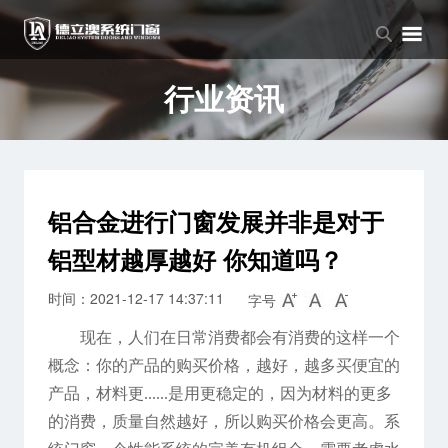
品牌中心
产品中心
新闻中心
品牌介绍
窗系列
公司新闻
行业资讯
企业文化
门系列
行业资讯
阳光房系列
铝合金进行门窗发展并非是对于
铝型材越厚越好 你知道吗？
时间：2021-12-17 14:37:11
字号
现在，人们在日常消费都会有消费的这样一个
概念：你的产品的购买价格，越好，越多买便宜的
产品，材料更......是用更稳定的，因为材料的更多
的消费，质量自然越好，所以购买价格会更高。系