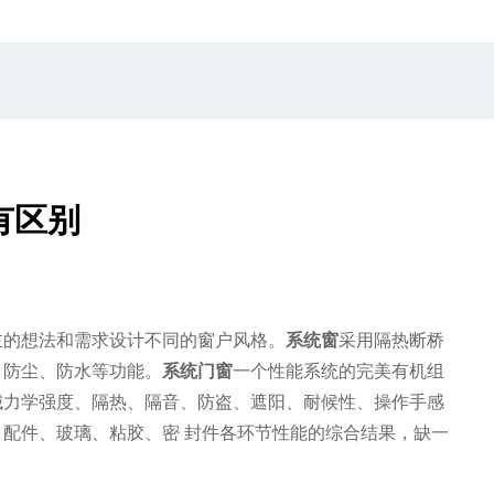
有区别
主的想法和需求设计不同的窗户风格。
系统窗
采用隔热断桥
、防尘、防水等功能。
系统门窗
一个性能系统的完美有机组
械力学强度、隔热、隔音、防盗、遮阳、耐候性、操作手感
配件、玻璃、粘胶、密 封件各环节性能的综合结果，缺一