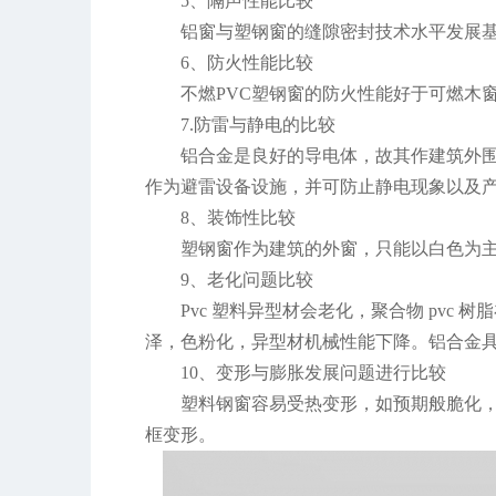
5、隔声性能比较
铝窗与塑钢窗的缝隙密封技术水平发展
6、防火性能比较
不燃PVC塑钢窗的防火性能好于可燃木
7.防雷与静电的比较
铝合金是良好的导电体，故其作建筑外
作为避雷设备设施，并可防止静电现象以及
8、装饰性比较
塑钢窗作为建筑的外窗，只能以白色为
9、老化问题比较
Pvc 塑料异型材会老化，聚合物 pvc
泽，色粉化，异型材机械性能下降。铝合金
10、变形与膨胀发展问题进行比较
塑料钢窗容易受热变形，如预期般脆化
框变形。