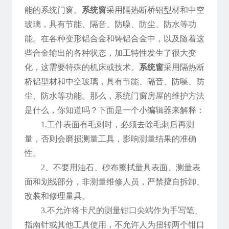
能的系统门窗。
系统窗
采用隔热断桥铝型材和中空
玻璃，具有节能、隔音、防噪、防尘、防水等功
能。在各种变形铝合金和铸铝合金中，以及随着这
些合金输出的各种状态，加工特性发生了很大变
化，这需要特殊的机床或技术。
系统窗
采用隔热断
桥铝型材和中空玻璃，具有节能、隔音、防噪、防
尘、防水等功能。那么，系统门窗房屋的维护方法
是什么，你知道吗？下面是一个小编辑器来解释：
1.工件表面有毛刺时，必须去除毛刺后再测
量，否则会磨损测量工具，影响测量结果的准确
性。
2、不要用油石、砂布擦拭量具表面、测量表
面和划线部分，非测量维修人员，严禁擅自拆卸、
改装和修理量具。
3.不允许将卡尺的测量钳口尖端作为手写笔、
指南针或其他工具使用，不允许人为扭转两个钳口