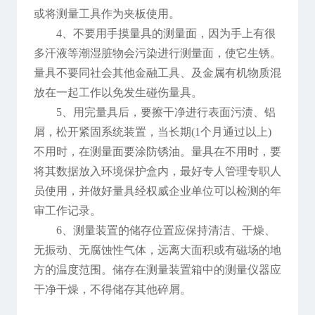
或将测量工具作为夹板使用。
4、不要用手摸量具的测量面，因为手上有很
多汗液等潮湿脏物会污染进行测量面，使它生锈。
量具不要同社会其他金融工具、及金属有机物质混
放在一起工作以免发生碰伤量具。
5、用完量具后，要擦干净进行表面污渍、铝
屑，松开紧固系统装置，当长期(1个月通过以上)
不用时，在测量面要涂防锈油。量具在不用时，要
将其数据放入环境保护盒内，最好专人管理专职人
员使用，并做好量具经权威企业单位可以检测的年
审工作记录。
6、测量装置的储存位置应保持清洁、干燥、
无振动、无腐蚀性气体，远离大面积或有磁场的地
方的温度范围。储存在测量装置箱中的测量仪器应
干净干燥，不得储存其他碎屑。