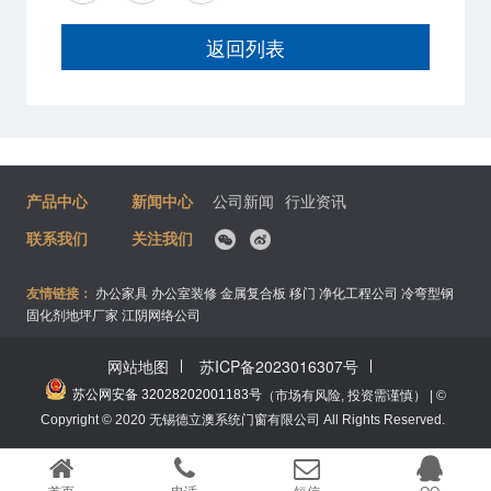
返回列表
产品中心
新闻中心
公司新闻
行业资讯
联系我们
关注我们
友情链接：
办公家具
办公室装修
金属复合板
移门
净化工程公司
冷弯型钢
固化剂地坪厂家
江阴网络公司
网站地图
苏ICP备2023016307号
苏公网安备 32028202001183号
（市场有风险, 投资需谨慎） | ©
Copyright © 2020 无锡德立澳系统门窗有限公司 All Rights Reserved.
首页
电话
短信
QQ