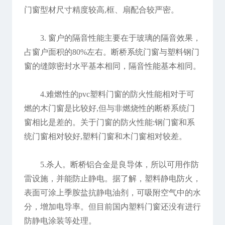
门窗型材尺寸精度较高,框、扇配合较严密。
3. 窗户的隔音性能主要在于玻璃的隔音效果，
占窗户面积的80%左右。断桥系统门窗与塑料钢门
窗的缝隙密封水平基本相同，隔音性能基本相同。
4.难燃性的pvc塑料门窗的防火性能相对于可
燃的木门窗是比较好,但与非燃烧性的断桥系统门
窗相比是差的。关于门窗的防火性能:钢门窗和系
统门窗相对较好,塑料门窗和木门窗相对较差。
5.
杀人。断桥铝合金是良导体，所以可用作防
雷设施，并能防止静电。据了解，塑料静电防火，
表面可涂上季胺盐抗静电油剂，可吸附空气中的水
分，增加电导率。但目前国内塑料门窗还没有进行
防静电涂装等处理。