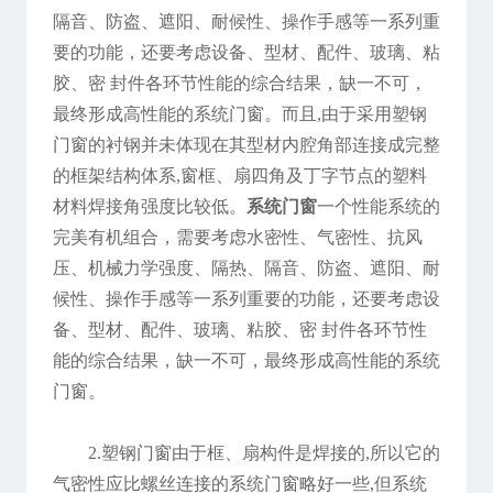
隔音、防盗、遮阳、耐候性、操作手感等一系列重
要的功能，还要考虑设备、型材、配件、玻璃、粘
胶、密 封件各环节性能的综合结果，缺一不可，
最终形成高性能的系统门窗。而且,由于采用塑钢
门窗的衬钢并未体现在其型材内腔角部连接成完整
的框架结构体系,窗框、扇四角及丁字节点的塑料
材料焊接角强度比较低。
系统门窗
一个性能系统的
完美有机组合，需要考虑水密性、气密性、抗风
压、机械力学强度、隔热、隔音、防盗、遮阳、耐
候性、操作手感等一系列重要的功能，还要考虑设
备、型材、配件、玻璃、粘胶、密 封件各环节性
能的综合结果，缺一不可，最终形成高性能的系统
门窗。
2.塑钢门窗由于框、扇构件是焊接的,所以它的
气密性应比螺丝连接的系统门窗略好一些,但系统