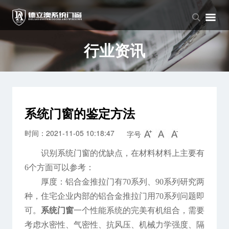
品牌中心
产品中心
新闻中心
品牌介绍
窗系列
公司新闻
行业资讯
企业文化
门系列
行业资讯
阳光房系列
系统门窗的鉴定方法
时间：2021-11-05 10:18:47
字号
识别系统门窗的优缺点，在材料材料上主要有
6个方面可以参考：
厚度：铝合金推拉门有70系列、90系列研究两
种，住宅企业内部的铝合金推拉门用70系列问题即
可。
系统门窗
一个性能系统的完美有机组合，需要
考虑水密性、气密性、抗风压、机械力学强度、隔