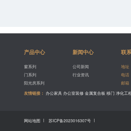
产品中心
新闻中心
联
窗系列
公司新闻
地址
门系列
行业资讯
电话
阳光房系列
邮箱
友情链接：
办公家具
办公室装修
金属复合板
移门
净化工
网站地图
苏ICP备2023016307号