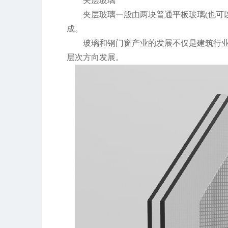
夹层玻璃
夹层玻璃一般由两块普通平板玻璃(也可
成。
玻璃和钢门窗产业的发展不仅是建筑行
层次方向发展。