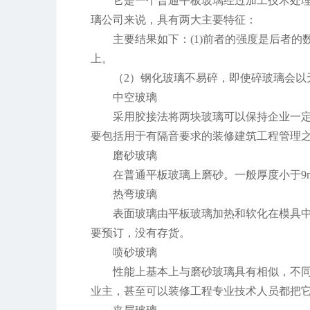
它是一个普通平板玻璃经过加工技术处
璃公司来说，具有两大主要特征：
主要结果如下：(1)前者的强度是后者
上。
（2）钢化玻璃不易碎，即使碎玻璃会以
中空玻璃
采用胶接法将两块玻璃可以保持企业一
要包括用于有隔音要求的装修建筑工程管理
磨砂玻璃
在普通平板玻璃上磨砂。一般厚度小于9m
热弯玻璃
表面玻璃由平板玻璃加热和软化在模具
要预订，没有存货。
喷砂玻璃
性能上基本上与磨砂玻璃具有相似，不
业主，甚至可以装修工程专业技术人员都把