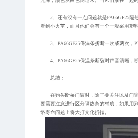
光泽，颜色从白色倒过来。当它们放在一起
2、还有没有一点问题就是PA66GF2
看到小火苗，而且他们会有一个一般采用塑
3、PA66GF25保温条折断一次或两次
4、PA66GF25保温条断裂时声音清
总结：
在购买断桥门窗时，除了要关注以及门
要需要注意进行区分隔热条的材质，如果用
络寿命问题上将大打文化折扣。