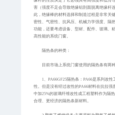
缘杆的性质决定了它必须具有高强度和低传
害（强度不足会导致绝缘铝剖面脱离绝缘杆
此，绝缘棒的材料选择和制造过程是非常关
密性、气密性、抗风压、机械力学强度、隔
功能，还要考虑设备、型材、配件、玻璃、粘
高性能的系统门窗。
隔热条的种类：
目前市场上系统门窗使用的隔热条有两种，
1、PA66GF25隔热条：PA66是系
性。但是没有经过改性的PA66材料在抗拉强
中加25%的玻璃纤维改性成工程塑料作为隔
合理、更经济的隔热条新材料。