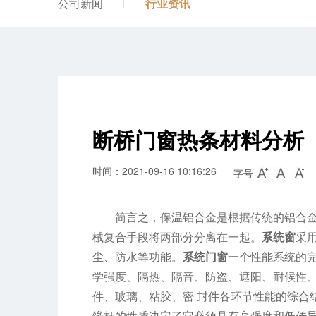
公司新闻
行业资讯
断桥门窗热条材料分析
时间：2021-09-16 10:16:26
字号
简言之，保温铝合金是根据传统的铝合
械复合手段将两部分分离在一起。
系统窗
采
尘、防水等功能。
系统门窗
一个性能系统的
学强度、隔热、隔音、防盗、遮阳、耐候性
件、玻璃、粘胶、密 封件各环节性能的综合