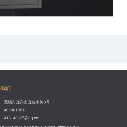
系我们
无锡市宜兴市宜红南路8号
4000010510
416146127@qq.com