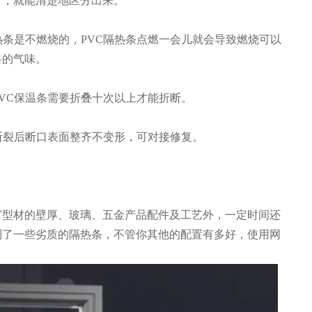
时，就能清楚地区分出来。
5隔热条是不燃烧的，PVC隔热条点燃一会儿就会导致燃烧可以
料的气味。
，PVC保温条需要折叠十次以上才能折断。
晰，断裂后断口表面整齐不变形，可对接修复。
窗型材的壁厚、玻璃、五金产品配件及工艺外，一定时间还
到了一些劣质的隔热条，不管你其他的配置有多好，使用网