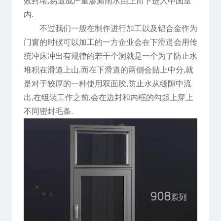
效封堵,易造成严重渗漏雨水由上而下进入中国室
内.
不过我们一般在制作进行加工以及铝合金作为
门窗的时候可以加工的一方企业会在下滑道会用传
统冲床冲出有规律的若干个洞就是一个为了防止水
堆积在滑道上山,而在下滑道的两侧会贴上中分,就
是对于较厚的一种使用双面胶,防止水从缝隙中流
出,在组装工作之前,会在边封和内框的勾起上穿上
不同密封毛条.