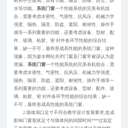
材和中空玻璃，具有节能、隔音、防噪、防尘、防
水等功能。
系统门窗
一个性能系统的完美有机组
合，需要考虑水密性、气密性、抗风压、机械力学
强度、隔热、隔音、防盗、遮阳、耐候性、操作手
感等一系列重要的功能，还要考虑设备、型材、配
件、玻璃、粘胶、密 封件各环节性能的综合结
果，缺一不可，最终形成高性能的系统门窗。这种
现象，因为渗水网站关闭门窗及门窗常被误认为是
泄漏。
系统门窗
一个性能系统的完美有机组合，需
要考虑水密性、气密性、抗风压、机械力学强度、
隔热、隔音、防盗、遮阳、耐候性、操作手感等一
系列重要的功能，还要考虑设备、型材、配件、玻
璃、粘胶、密 封件各环节性能的综合结果，缺一
不可，最终形成高性能的系统门窗。
2.墙体洞口足寸不符合教学设计发展要求,造成
影响门窗形状足寸与墙体间的间隙时间***过划定