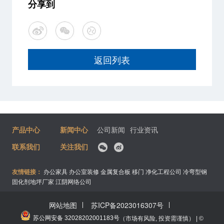
分享到
返回列表
产品中心
新闻中心
公司新闻
行业资讯
联系我们
关注我们
友情链接：
办公家具
办公室装修
金属复合板
移门
净化工程公司
冷弯型钢
固化剂地坪厂家
江阴网络公司
网站地图
苏ICP备2023016307号
苏公网安备 32028202001183号
（市场有风险, 投资需谨慎） | ©