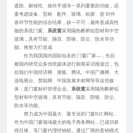
遮阳、耐候性、操作手感等一系列重要的功能，还
要考虑设备、型材、配件、玻璃、粘胶、密 封件
各环节性能的综合结果，缺一不可，最终形成高性
能的系统门窗。
系统窗
采用隔热断桥铝型材和中空
玻璃，具有节能、隔音、防噪、防尘、防水等功
能。将努力打造成
作为我国国内国际知名的 门窗厂家---，先后
被国内研究众多传统媒体进行新闻采访报道过，包
括我们中国经济网、搜狐、腾讯、中国广播网、大
连电视台、慧聪网、中国发展木材网等等这些媒
体，是门窗标杆管理企业。
系统窗
采用隔热断桥铝
型材和中空玻璃，具有节能、隔音、防噪、防尘、
防水等功能。
努力成为中国最大、最专业的门窗B2C网站。
作为中国门窗领域最大的电子商务网站，已成功获
得吕锋、等门窗代理经销权。通过厂商的直销模式