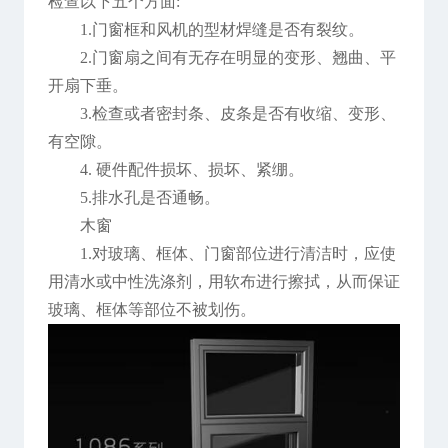
检查以下五个方面:
1.门窗框和风机的型材焊缝是否有裂纹。
2.门窗扇之间有无存在明显的变形、翘曲、平
开扇下垂。
3.检查或者密封条、皮条是否有收缩、变形、
有空隙。
4. 硬件配件损坏、损坏、紧绷。
5.排水孔是否通畅。
木窗
1.对玻璃、框体、门窗部位进行清洁时，应使
用清水或中性洗涤剂，用软布进行擦拭，从而保证
玻璃、框体等部位不被划伤。