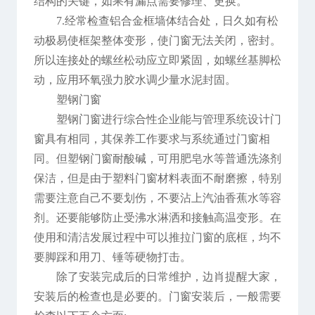
结构的关键，如果有漏点需要修理、更换。
7.经常检查铝合金框墙体结合处，日久如有松
动极易使框架整体变形，使门窗无法关闭，密封。
所以连接处的螺丝松动应立即紧固，如螺丝基脚松
动，应用环氧强力胶水调少量水泥封固。
塑钢门窗
塑钢门窗进行综合性企业能与管理系统设计门
窗具有相同，其保养工作要求与系统通过门窗相
同。但塑钢门窗耐酸碱，可用肥皂水等普通洗涤剂
保洁，但是由于塑料门窗材料表面不耐磨擦，特别
需要注意自己不要划伤，不要沾上汽油香蕉水等容
剂。还要能够防止受沸水淋洒和接触高温变形。在
使用和清洁发展过程中可以推拉门窗的底框，均不
要脚踩和用刀、锤等硬物打击。
除了安装完成后的日常维护，边肖提醒大家，
安装后的检查也是必要的。门窗安装后，一般需要