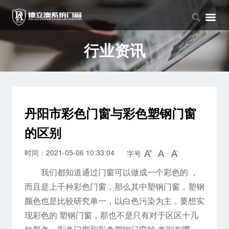
品牌中心
产品中心
新闻中心
品牌介绍
窗系列
公司新闻
行业资讯
企业文化
门系列
行业资讯
阳光房系列
丹阳市彩色门窗与彩色塑钢门窗
的区别
时间：2021-05-06 10:33:04
字号
我们都知道通过门窗可以做成一个彩色的 ，
而且是上千种彩色门窗，那么其中塑钢门窗，塑钢
颜色也是比较研究单一，以白色污染为主，要想实
现彩色的 塑钢门窗，那也不是只有对于区区十几