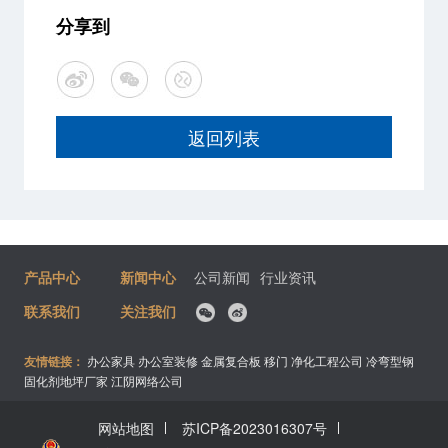
分享到
返回列表
产品中心
新闻中心
公司新闻
行业资讯
联系我们
关注我们
友情链接：
办公家具
办公室装修
金属复合板
移门
净化工程公司
冷弯型钢
固化剂地坪厂家
江阴网络公司
网站地图
苏ICP备2023016307号