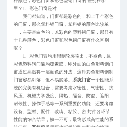
种颜色，彩色门窗和彩色塑钢门窗的 差别在哪
里？1、彩色门窗是对
我们都知道，门窗都是彩色的，和上千个彩色
的门窗，那么塑料钢门窗，塑料钢的颜色比较单
一，主要是白色的，以彩色的塑料钢门窗，那只有
十几种颜色，彩色门窗和彩色钢门窗有什么区别
呢？
1、彩色门窗均用铝制轮廓喷出，不褪色，且
彩色塑料钢门窗均覆盖膜，即外面的白色塑料钢门
窗通过高温将一层颜色的外皮，这种彩色塑料钢制
门窗容易剥落，但不易脱落。
系统门窗
一个性能系
统的完美有机组合，需要考虑水密性、气密性、抗
风压、机械力学强度、隔热、隔音、防盗、遮阳、
耐候性、操作手感等一系列重要的功能，还要考虑
设备、型材、配件、玻璃、粘胶、密 封件各环节
性能的综合结果，缺一不可，最终形成高性能的系