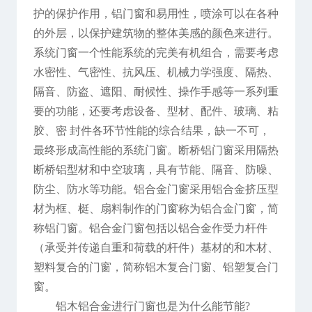
护的保护作用，铝门窗和易用性，喷涂可以在各种
的外层，以保护建筑物的整体美感的颜色来进行。
系统门窗一个性能系统的完美有机组合，需要考虑
水密性、气密性、抗风压、机械力学强度、隔热、
隔音、防盗、遮阳、耐候性、操作手感等一系列重
要的功能，还要考虑设备、型材、配件、玻璃、粘
胶、密 封件各环节性能的综合结果，缺一不可，
最终形成高性能的系统门窗。断桥铝门窗采用隔热
断桥铝型材和中空玻璃，具有节能、隔音、防噪、
防尘、防水等功能。铝合金门窗采用铝合金挤压型
材为框、梃、扇料制作的门窗称为铝合金门窗，简
称铝门窗。铝合金门窗包括以铝合金作受力杆件
（承受并传递自重和荷载的杆件）基材的和木材、
塑料复合的门窗，简称铝木复合门窗、铝塑复合门
窗。
铝木铝合金进行门窗也是为什么能节能?