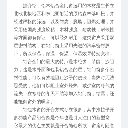
据介绍，铝木铝合金门窗选用的木材是生长在
北欧北极地区和东北亚附近的原始森林落叶松，并
经过严格的筛选，以及防腐，脱脂，阻燃处理，并
采用德国高强度胶粘，木材强度，耐腐蚀，耐候性
等方面都有保证，可以经久耐用，这类窗户采用双
层密封结构，在铝门窗上采用先进的汽车密封胶
带，所以保温，保温，保温，保温效果特别突出..
铝合金门的最大的特点是木绝缘，节能，沙阻
力，这是木外面和包装铝合金的层，铝门窗多个密
封性能，可以有效地阻止沙子的侵袭，当热时无法
忍受的，他们可以阻止室外燥热，减少室内冷气的
流失，在寒冷的冬天不结冰加入铝门窗，结露，还
能抵御窗外的噪音。
铝包木窗的开合方式存在很多，其中推拉平开
多功能产品组合窗是今年也是引人注目的新型窗，
它最大的优点主要就是开合随心所欲：窗扇可随意