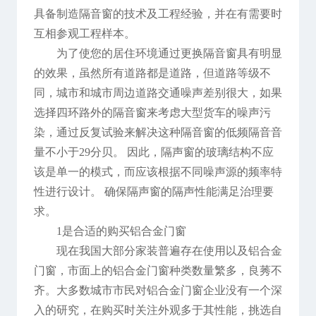
具备制造隔音窗的技术及工程经验，并在有需要时
互相参观工程样本。
为了使您的居住环境通过更换隔音窗具有明显
的效果，虽然所有道路都是道路，但道路等级不
同，城市和城市周边道路交通噪声差别很大，如果
选择四环路外的隔音窗来考虑大型货车的噪声污
染，通过反复试验来解决这种隔音窗的低频隔音音
量不小于29分贝。 因此，隔声窗的玻璃结构不应
该是单一的模式，而应该根据不同噪声源的频率特
性进行设计。 确保隔声窗的隔声性能满足治理要
求。
1是合适的购买铝合金门窗
现在我国大部分家装普遍存在使用以及铝合金
门窗，市面上的铝合金门窗种类数量繁多，良莠不
齐。大多数城市市民对铝合金门窗企业没有一个深
入的研究，在购买时关注外观多于其性能，挑选自