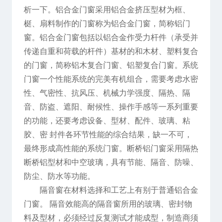
析一下。铝合金门窗采用铝合金挤压型材为框、
梃、扇料制作的门窗称为铝合金门窗，简称铝门
窗。铝合金门窗包括以铝合金作受力杆件（承受并
传递自重和荷载的杆件）基材的和木材、塑料复合
的门窗，简称铝木复合门窗、铝塑复合门窗。系统
门窗一个性能系统的完美有机组合，需要考虑水密
性、气密性、抗风压、机械力学强度、隔热、隔
音、防盗、遮阳、耐候性、操作手感等一系列重要
的功能，还要考虑设备、型材、配件、玻璃、粘
胶、密 封件各环节性能的综合结果，缺一不可，
最终形成高性能的系统门窗。断桥铝门窗采用隔热
断桥铝型材和中空玻璃，具有节能、隔音、防噪、
防尘、防水等功能。
隔音窗在材料选择和工艺上有别于普通铝合金
门窗。 隔音效能高的隔音窗所用的玻璃、密封物
料及型材，必须经过反复测试才能成型，制造商须