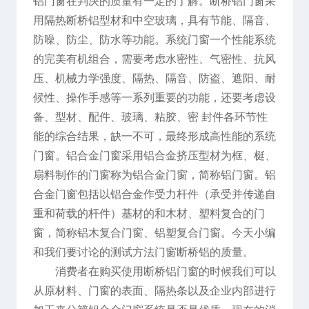
铝门窗在判决的质量有一定的了解。断桥铝门窗采
用隔热断桥铝型材和中空玻璃，具有节能、隔音、
防噪、防尘、防水等功能。系统门窗一个性能系统
的完美有机组合，需要考虑水密性、气密性、抗风
压、机械力学强度、隔热、隔音、防盗、遮阳、耐
候性、操作手感等一系列重要的功能，还要考虑设
备、型材、配件、玻璃、粘胶、密 封件各环节性
能的综合结果，缺一不可，最终形成高性能的系统
门窗。铝合金门窗采用铝合金挤压型材为框、梃、
扇料制作的门窗称为铝合金门窗，简称铝门窗。铝
合金门窗包括以铝合金作受力杆件（承受并传递自
重和荷载的杆件）基材的和木材、塑料复合的门
窗，简称铝木复合门窗、铝塑复合门窗。今天小编
和我们要讨论的测试方法门窗断桥铝的质量。
消费者在购买使用断桥铝门窗的时候我们可以
从原材料、门窗的表面、隔热条以及企业内部进行