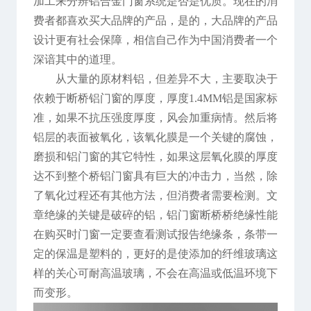
加工来分辨铝合金门窗系统是否是优质。现在的消
费者都喜欢买大品牌的产品，是的，大品牌的产品
设计更有社会保障，相信自己作为中国消费者一个
深谙其中的道理。
从大量的原材料铝，但差异不大，主要取决于
依赖于断桥铝门窗的厚度，厚度1.4MM铝是国家标
准，如果不抗压强度厚度，风会加重病情。然后将
铝层的表面被氧化，该氧化膜是一个关键的腐蚀，
磨损和铝门窗的其它特性，如果这层氧化膜的厚度
达不到整个桥铝门窗具有巨大的冲击力，当然，除
了氧化过程还有其他方法，但消费者需要检测。文
章绝缘的关键是破碎的铝，铝门窗断桥桥绝缘性能
在购买时门窗一定要查看测试报告绝缘条，条带一
定的保温是塑料的，更好的是使添加的纤维玻璃这
样的关心可耐高温玻璃，不会在高温或低温环境下
而变形。