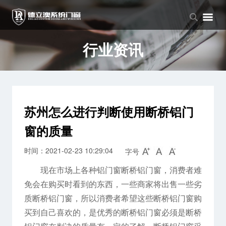
品牌中心
产品中心
新闻中心
品牌介绍
窗系列
公司新闻
行业资讯
企业文化
门系列
行业资讯
阳光房系列
苏州怎么进行判断使用断桥铝门
窗的质量
时间：2021-02-23 10:29:04
字号
现在市场上各种铝门窗断桥铝门窗，消费者难
免会在购买时看到的东西，一些商家将出售一些劣
质断桥铝门窗，所以消费者希望这些断桥铝门窗购
买到自己喜欢的，是优秀的断桥铝门窗必须是断桥