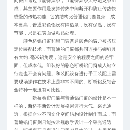
同截面通过节能保温条，节能保温条又称尼龙条组
成，其主要作用是发挥传热中间断开和防止传热快
或慢的传热功能.. 它的结构比普通铝门窗复杂，成
本更高，普通彩色铝没有隔热条，没有保温，没有
节能，只是在表面做粘贴处理。
颜色桥铝门窗和铝门窗普通颜色的窗户被挤压
定位装配技术，而普通的门窗都共同连接与铆钉具
有大约1毫米铝角度，这是安全的程度之间的差牢
固，但成本低。组装好的彩色断桥铝门窗成人站立
行走也不会有问题。和装配设备进行手工装配上需
要现场操作在技术上是非常不同的。断桥铝及铝合
金特种一般没有可比性。
断桥卷帘门窗与普通铝门窗的设计是不一
样的，断桥不断设计发展格局进行大气。采光通
透，根据企业不同文化空间结构设计制作而成，而
普通铝门窗则只能按常规教学设计一个采光通透