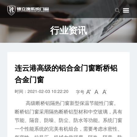
品牌中心
产品中心
新闻中心
品牌介绍
窗系列
公司新闻
行业资讯
企业文化
门系列
行业资讯
阳光房系列
连云港高级的铝合金门窗断桥铝
合金门窗
时间：2021-02-03 10:22:20
字号
高级断桥铝隔热门窗新型保温节能性门窗。
断桥铝门窗采用隔热断桥铝型材和中空玻璃，具有
节能、隔音、防噪、防尘、防水等功能。系统门窗
一个性能系统的完美有机组合，需要考虑水密性、