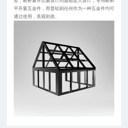
差，断桥窗开启窗设计问题都是大设计，专用断桥
平开窗五金件，而普铝则任何作为一种五金件均可
通过使用，美观则差。