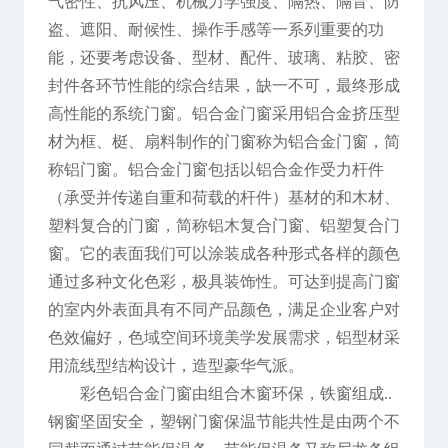
气密性、抗风压、机械力学强度、隔热、隔音、防
盗、遮阳、耐候性、操作手感等一系列重要的功
能，还要考虑设备、型材、配件、玻璃、粘胶、密
封件各环节性能的综合结果，缺一不可，最终形成
高性能的系统门窗。铝合金门窗采用铝合金挤压型
材为框、梃、扇料制作的门窗称为铝合金门窗，简
称铝门窗。铝合金门窗包括以铝合金作受力杆件
（承受并传递自重和荷载的杆件）基材的和木材、
塑料复合的门窗，简称铝木复合门窗、铝塑复合门
窗。它的表面我们可以涂装成各种形式各样的颜色
通过多种文化色彩，极具装饰性。可达到提高门窗
的室内外表面具有不同产品颜色，满足企业客户对
色效偏好，色域空间环境美学发展需求，铝型材采
用流线型结构设计，造型豪华气派。
彩色铝合金门窗由组合木窗环保，铁窗组成..
钢窗坚固安全，塑钢门窗保温节能共性是由两个不